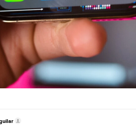
guilar