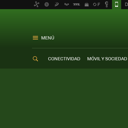
MENÚ
CONECTIVIDAD
MÓVIL Y SOCIEDAD
OFERTAS MÓVILES