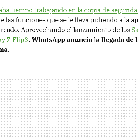
vaba tiempo trabajando en la copia de segurida
de las funciones que se le lleva pidiendo a la 
ercado. Aprovechando el lanzamiento de los
S
xy Z Flip3
,
WhatsApp anuncia la llegada de l
rma
.