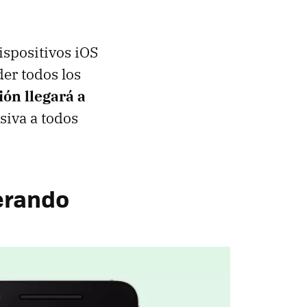
ispositivos iOS
er todos los
ión llegará a
siva a todos
erando