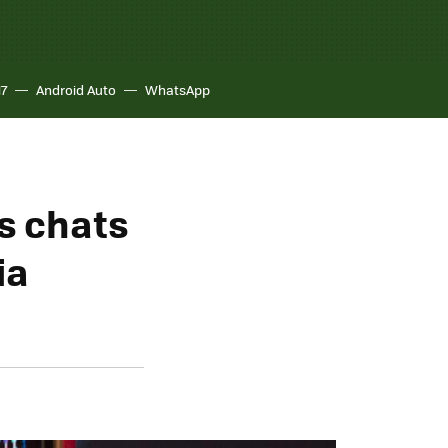
17
Android Auto
WhatsApp
s chats
ia