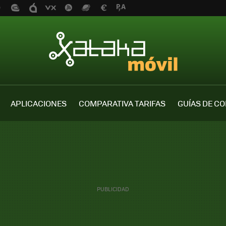
APLICACIONES
COMPARATIVA TARIFAS
GUÍAS DE C