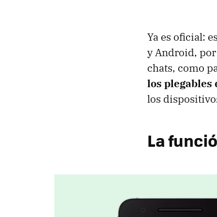
Ya es oficial: 
y Android, por
chats, como p
los plegables
los dispositiv
La funci