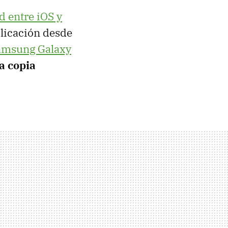
d entre iOS y
aplicación desde
amsung Galaxy
a copia