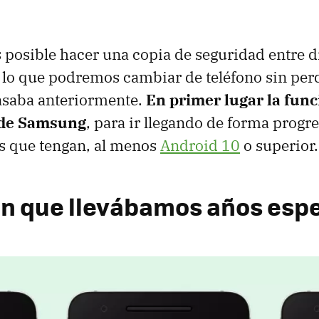
es posible hacer una copia de seguridad entre d
 lo que podremos cambiar de teléfono sin perd
asaba anteriormente.
En primer lugar la func
 de Samsung
, para ir llegando de forma progre
os que tengan, al menos
Android 10
o superior.
ón que llevábamos años esp