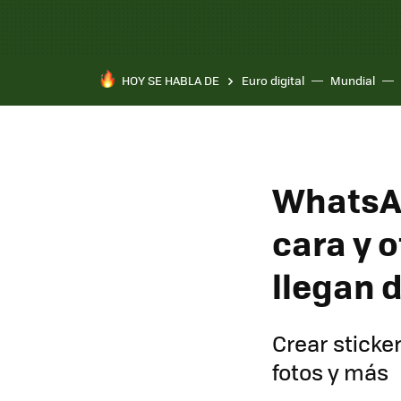
HOY SE HABLA DE
Euro digital
Mundial
WhatsAp
cara y 
llegan 
Crear sticke
fotos y más