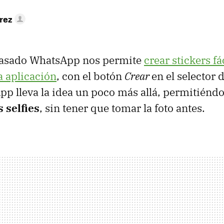
rez
pasado WhatsApp nos permite
crear stickers f
a aplicación
, con el botón
Crear
en el selector 
p lleva la idea un poco más allá, permitiénd
s selfies
, sin tener que tomar la foto antes.