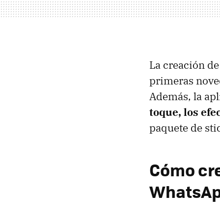
La creación de
primeras noved
Además, la apl
toque, los efe
paquete de sti
Cómo cre
WhatsA