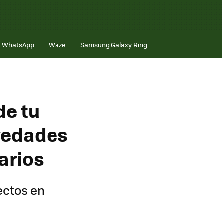
WhatsApp
Waze
Samsung Galaxy Ring
de tu
ovedades
arios
ectos en