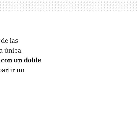
de las
a única.
 con un doble
partir un