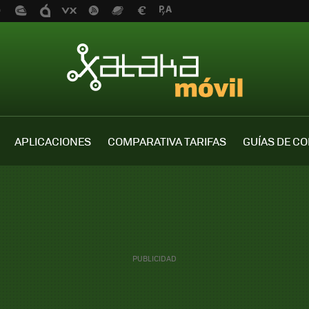
APLICACIONES
COMPARATIVA TARIFAS
GUÍAS DE C