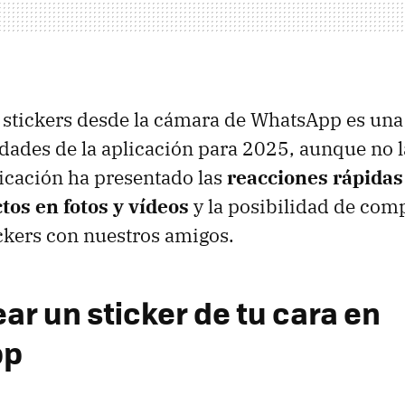
 stickers desde la cámara de WhatsApp es una 
ades de la aplicación para 2025, aunque no l
icación ha presentado las
reacciones rápidas
ctos en fotos y vídeos
y la posibilidad de com
ckers con nuestros amigos.
ar un sticker de tu cara en
pp