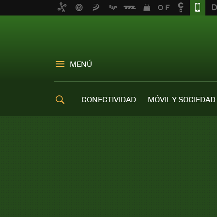
MENÚ
CONECTIVIDAD
MÓVIL Y SOCIEDAD
OFERTAS MÓVILES