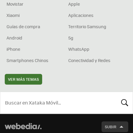
Movistar
Apple
Xiaomi
Aplicaciones
Guías de compra
Territorio Samsung
Android
5g
iPhone
WhatsApp
Smartphones Chinos
Conectividad y Redes
VER MÁS TEMAS
BUSCA
SUBIR