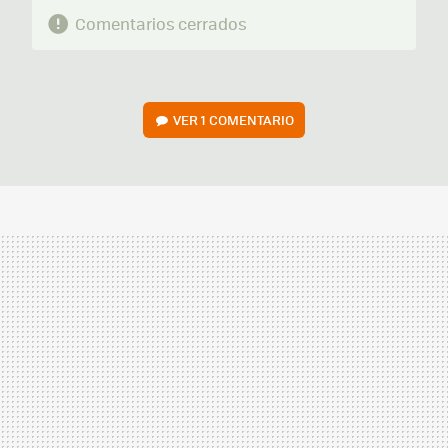
Comentarios cerrados
VER
1 COMENTARIO