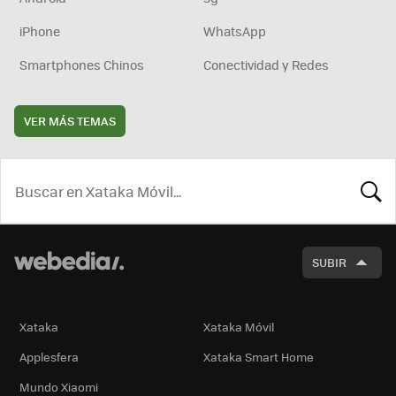
iPhone
WhatsApp
Smartphones Chinos
Conectividad y Redes
VER MÁS TEMAS
BUSCA
SUBIR
Xataka
Xataka Móvil
Applesfera
Xataka Smart Home
Mundo Xiaomi