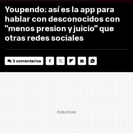
Youpendo: así es la app para
hablar con desconocidos con
"menos presion y juicio" que
otras redes sociales
3 comentarios
FACEBOOK
TWITTER
FLIPBOARD
E-
WHATSAPP
MAIL