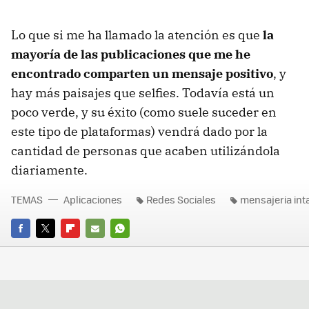
Lo que si me ha llamado la atención es que
la
mayoría de las publicaciones que me he
encontrado comparten un mensaje positivo
, y
hay más paisajes que selfies. Todavía está un
poco verde, y su éxito (como suele suceder en
este tipo de plataformas) vendrá dado por la
cantidad de personas que acaben utilizándola
diariamente.
TEMAS
Aplicaciones
Redes Sociales
mensajeria int
FACEBOOK
TWITTER
FLIPBOARD
E-
WHATSAPP
MAIL