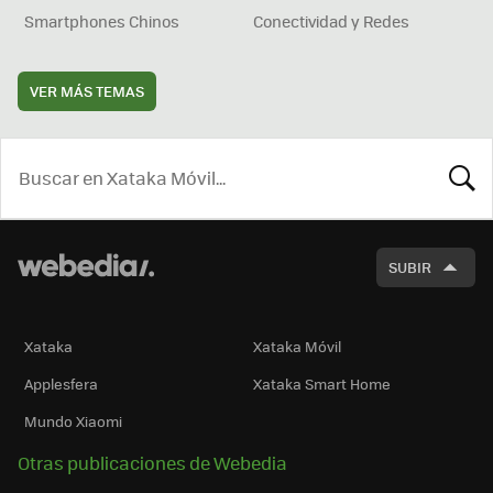
Smartphones Chinos
Conectividad y Redes
VER MÁS TEMAS
BUSCA
SUBIR
Xataka
Xataka Móvil
Applesfera
Xataka Smart Home
Mundo Xiaomi
Otras publicaciones de Webedia