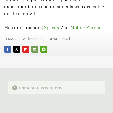
experimentando con un sencilla web accesible
desde el móvil.
Más información |
Spaces
Vía |
Mobile Europe
TEMAS
Aplicaciones
web móvil
FACEBOOK
TWITTER
FLIPBOARD
E-
WHATSAPP
MAIL
Comentarios cerrados