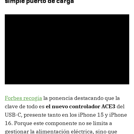
simple puerto de carga
Forbes recogía
la ponencia destacando que la
clave de todo es
el nuevo controlador ACE3
del
USB-C, presente tanto en los iPhone 15 y iPhone
16. Porque este componente no se limita a
gestionar la alimentación eléctrica, sino que