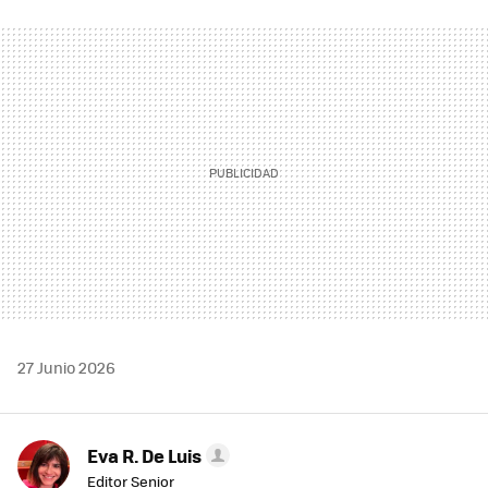
FACEBOOK
TWITTER
FLIPBOARD
E-
WHATSAPP
MAIL
27 Junio 2026
Eva R. De Luis
Editor Senior