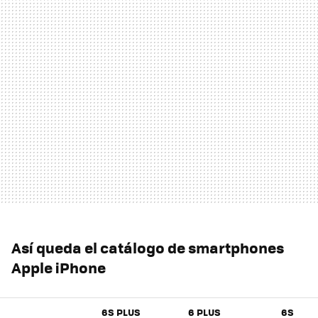
Así queda el catálogo de smartphones
Apple iPhone
6S PLUS
6 PLUS
6S