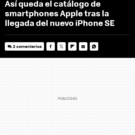
Así queda el catálogo de
smartphones Apple tras la
llegada del nuevo iPhone SE
2 comentarios
FACEBOOK
TWITTER
FLIPBOARD
E-
WHATSAPP
MAIL