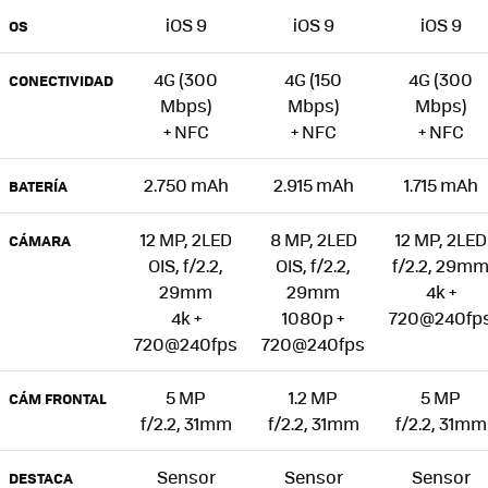
iOS 9
iOS 9
iOS 9
OS
4G (300
4G (150
4G (300
CONECTIVIDAD
Mbps)
Mbps)
Mbps)
+ NFC
+ NFC
+ NFC
2.750 mAh
2.915 mAh
1.715 mAh
BATERÍA
12 MP, 2LED
8 MP, 2LED
12 MP, 2LED
CÁMARA
OIS, f/2.2,
OIS, f/2.2,
f/2.2, 29m
29mm
29mm
4k +
4k +
1080p +
720@240fp
720@240fps
720@240fps
5 MP
1.2 MP
5 MP
CÁM FRONTAL
f/2.2, 31mm
f/2.2, 31mm
f/2.2, 31mm
Sensor
Sensor
Sensor
DESTACA