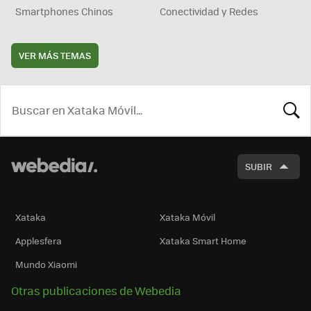
Smartphones Chinos
Conectividad y Redes
VER MÁS TEMAS
BUSCA
SUBIR
Xataka
Xataka Móvil
Applesfera
Xataka Smart Home
Mundo Xiaomi
Otras publicaciones de Webedia