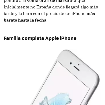
pondrá a la
venta el 31 de marzo
aunque
inicialmente no España donde llegará algo más
tarde y lo hará con el precio de un iPhone
más
barato hasta la fecha
.
Familia completa Apple iPhone