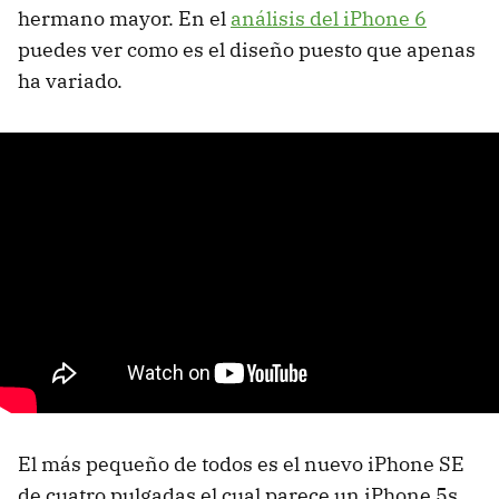
hermano mayor. En el
análisis del iPhone 6
puedes ver como es el diseño puesto que apenas
ha variado.
El más pequeño de todos es el nuevo iPhone SE
de cuatro pulgadas el cual parece un iPhone 5s