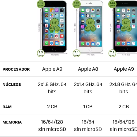
Apple A9
Apple A8
Apple A9
PROCESADOR
2x1.8 GHz. 64
2x1.4 GHz. 64
2x1.8 GHz. 6
NÚCLEOS
bits
bits
bits
2 GB
1 GB
2 GB
RAM
16/64/128
16/64
16/64/128
MEMORIA
sin microSD
sin microSD
sin microS