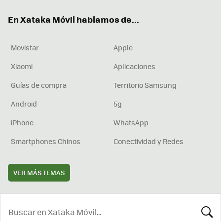
ok
e
am
rd
En Xataka Móvil hablamos de...
Movistar
Apple
Xiaomi
Aplicaciones
Guías de compra
Territorio Samsung
Android
5g
iPhone
WhatsApp
Smartphones Chinos
Conectividad y Redes
VER MÁS TEMAS