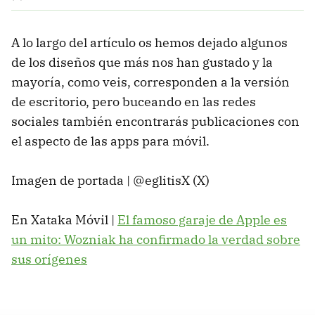
A lo largo del artículo os hemos dejado algunos
de los diseños que más nos han gustado y la
mayoría, como veis, corresponden a la versión
de escritorio, pero buceando en las redes
sociales también encontrarás publicaciones con
el aspecto de las apps para móvil.
Imagen de portada | @eglitisX (X)
En Xataka Móvil |
El famoso garaje de Apple es
un mito: Wozniak ha confirmado la verdad sobre
sus orígenes