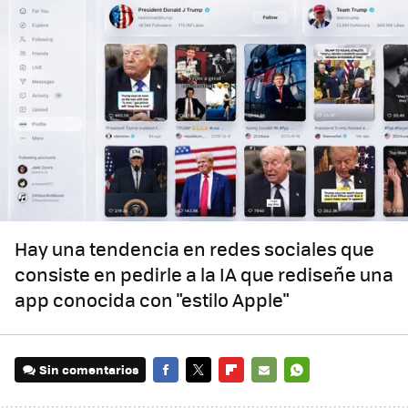
Hay una tendencia en redes sociales que
consiste en pedirle a la IA que rediseñe una
app conocida con "estilo Apple"
Sin comentarios
FACEBOOK
TWITTER
FLIPBOARD
E-
WHATSAPP