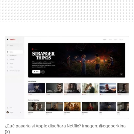
¿Qué pasaría si Apple diseñara Netflix? Imagen: @egeberkina
(X)