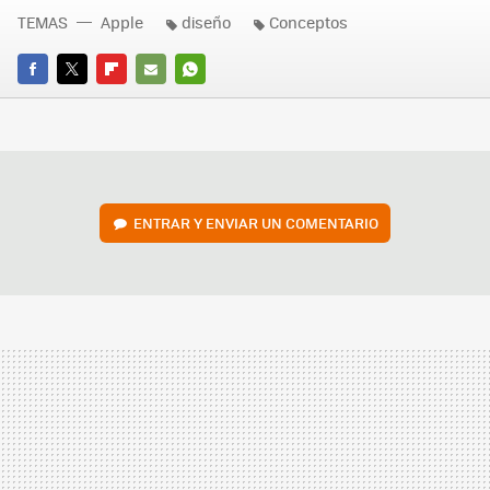
TEMAS
Apple
diseño
Conceptos
FACEBOOK
TWITTER
FLIPBOARD
E-
WHATSAPP
MAIL
ENTRAR Y ENVIAR UN COMENTARIO