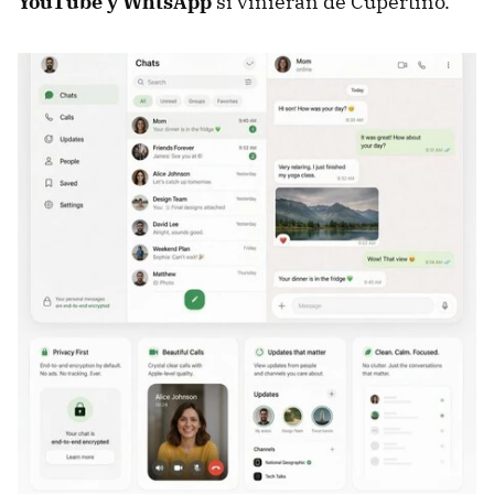
YouTube y WhtsApp
si vinieran de Cupertino.