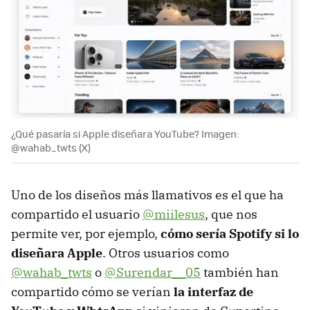
¿Qué pasaría si Apple diseñara YouTube? Imagen:
@wahab_twts (X)
Uno de los diseños más llamativos es el que ha
compartido el usuario
@miilesus
, que nos
permite ver, por ejemplo,
cómo sería Spotify si lo
diseñara
Apple
. Otros usuarios como
@wahab_twts
o
@Surendar__05
también han
compartido cómo se verían
la interfaz de