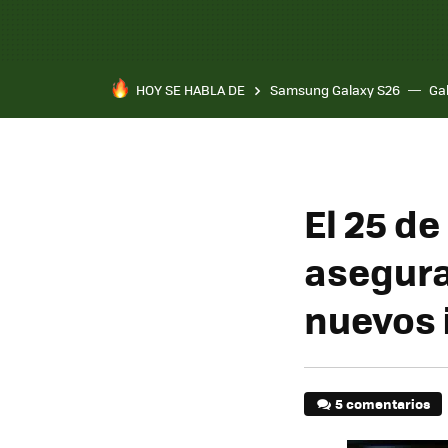
HOY SE HABLA DE
Samsung Galaxy S26
Ga
El 25 de
asegura
nuevos 
5 comentarios