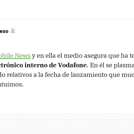
peso
obile News
y en ella el medio asegura que ha t
ctrónico interno de Vodafone
. En él se plasm
do relativos a la fecha de lanzamiento que mu
ntuimos.