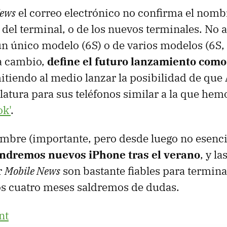
News
el correo electrónico no confirma el nomb
 del terminal, o de los nuevos terminales. No 
un único modelo (6S) o de varios modelos (6S, 
 a cambio,
define el futuro lanzamiento com
itiendo al medio lanzar la posibilidad de que
tura para sus teléfonos similar a la que hemo
k'
.
ombre (importante, pero desde luego no esencia
ndremos nuevos iPhone tras el verano
, y la
r
Mobile News
son bastante fiables para termina
os cuatro meses saldremos de dudas.
nt