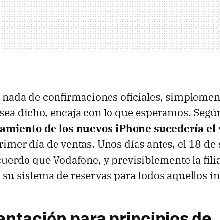
nada de confirmaciones oficiales, simpleme
sea dicho, encaja con lo que esperamos. Según
zamiento de los nuevos iPhone sucedería el 
primer día de ventas. Unos días antes, el 18 de
uerdo que Vodafone, y previsiblemente la fili
a su sistema de reservas para todos aquellos i
entación para principios de