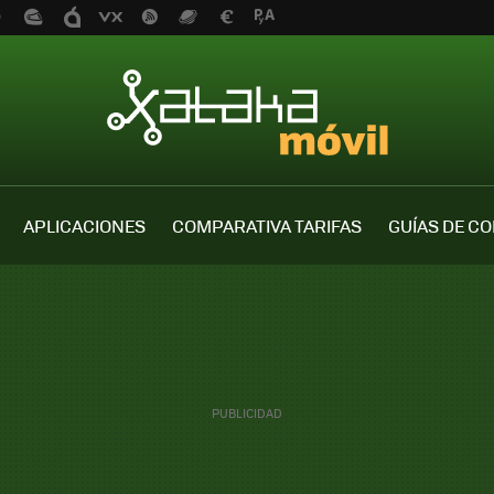
APLICACIONES
COMPARATIVA TARIFAS
GUÍAS DE C