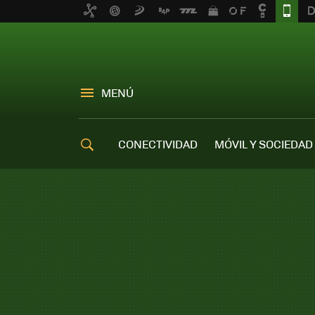
MENÚ
CONECTIVIDAD
MÓVIL Y SOCIEDAD
OFERTAS MÓVILES