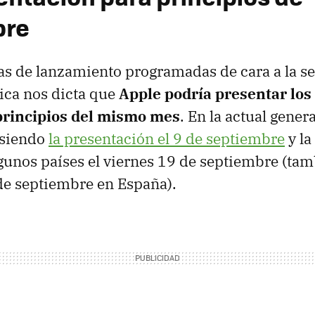
bre
as de lanzamiento programadas de cara a la 
gica nos dicta que
Apple podría presentar los
principios del mismo mes
. En la actual gene
 siendo
la presentación el 9 de septiembre
y la
unos países el viernes 19 de septiembre (ta
 de septiembre en España).