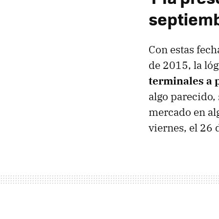
septiem
Con estas fech
de 2015, la ló
terminales a 
algo parecido,
mercado en alg
viernes, el 26