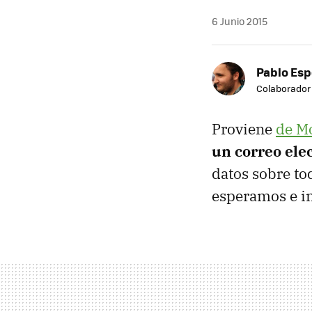
6 Junio 2015
Pablo Es
Colaborador
Proviene
de M
un correo ele
datos sobre to
esperamos e i