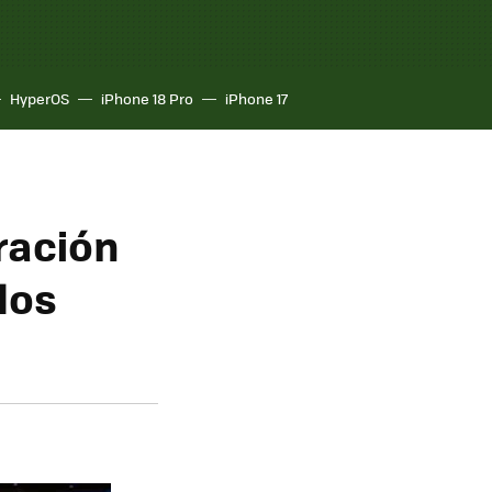
HyperOS
iPhone 18 Pro
iPhone 17
tración
los