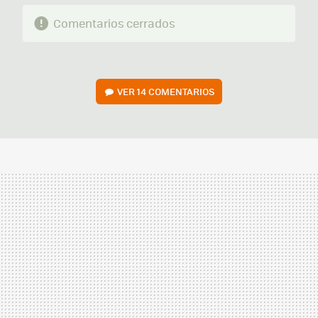
Comentarios cerrados
VER
14 COMENTARIOS