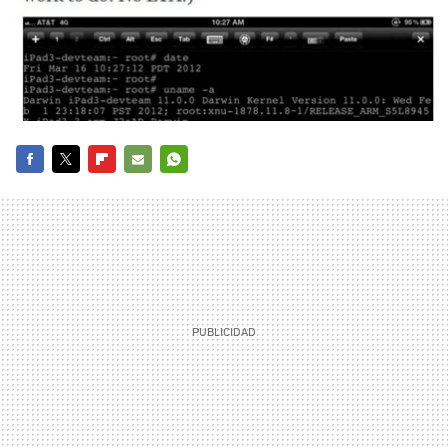
FACEBOOK
TWITTER
FLIPBOARD
E-
WHATSAPP
MAIL