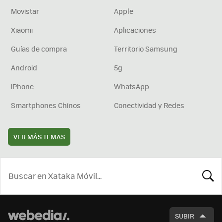
Movistar
Apple
Xiaomi
Aplicaciones
Guías de compra
Territorio Samsung
Android
5g
iPhone
WhatsApp
Smartphones Chinos
Conectividad y Redes
VER MÁS TEMAS
BUSCA
SUBIR