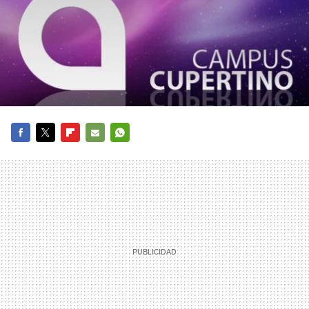
FACEBOOK
TWITTER
FLIPBOARD
E-
WHATSAPP
MAIL