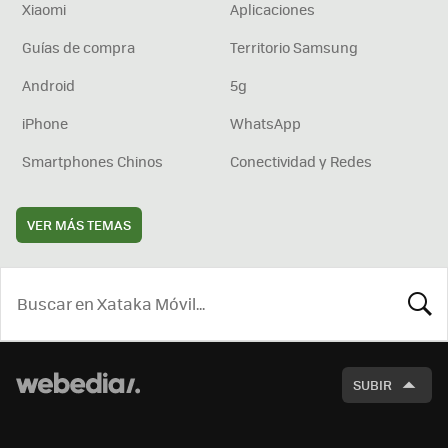
Xiaomi
Aplicaciones
Guías de compra
Territorio Samsung
Android
5g
iPhone
WhatsApp
Smartphones Chinos
Conectividad y Redes
VER MÁS TEMAS
BUSCA
SUBIR