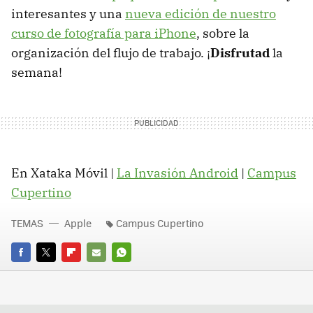
interesantes y una
nueva edición de nuestro
curso de fotografía para iPhone
, sobre la
organización del flujo de trabajo. ¡
Disfrutad
la
semana!
En Xataka Móvil |
La Invasión Android
|
Campus
Cupertino
TEMAS
Apple
Campus Cupertino
FACEBOOK
TWITTER
FLIPBOARD
E-
WHATSAPP
MAIL