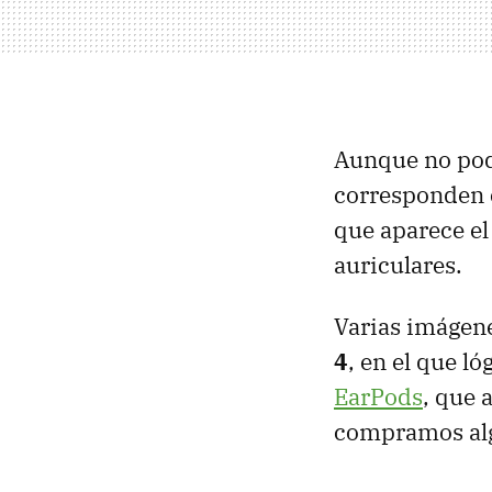
Aunque no pode
corresponden 
que aparece el
auriculares.
Varias imágen
4
, en el que l
EarPods
, que 
compramos algu