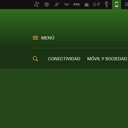
MENÚ
CONECTIVIDAD
MÓVIL Y SOCIEDAD
OFERTAS MÓVILES