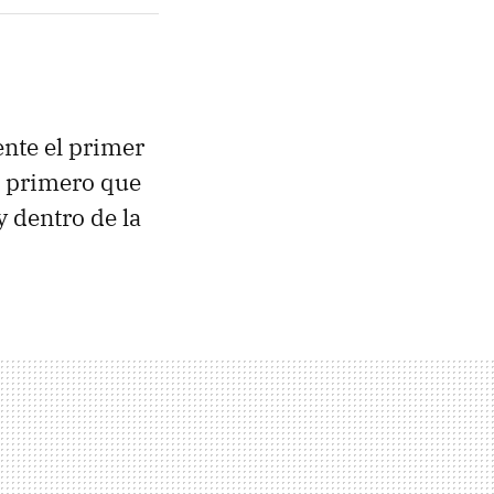
nte el primer
l primero que
y dentro de la