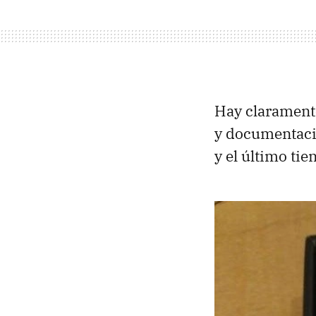
Hay claramente
y documentació
y el último tie