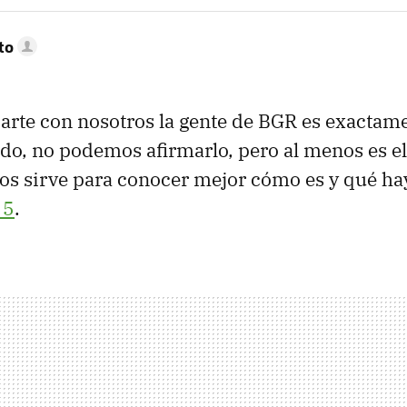
to
arte con nosotros la gente de
BGR
es exactame
o, no podemos afirmarlo, pero al menos es e
 nos sirve para conocer mejor cómo es y qué ha
 5
.