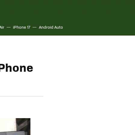
Air
iPhone 17
Android Auto
iPhone