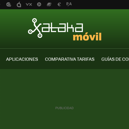
APLICACIONES
COMPARATIVA TARIFAS
GUÍAS DE C