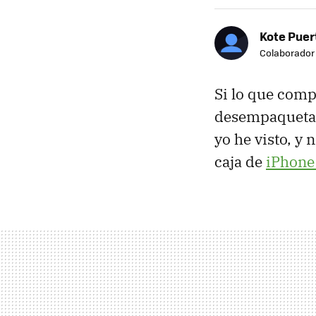
Kote Puer
Colaborador
Si lo que comp
desempaquetad
yo he visto, y
caja de
iPhone