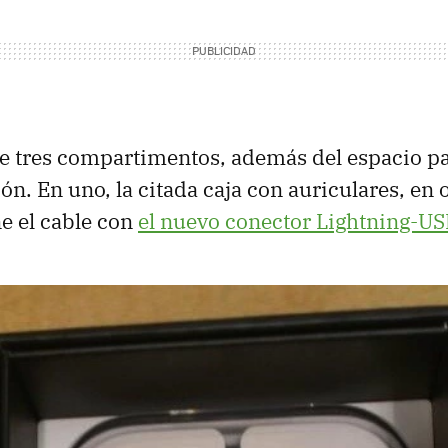
 tres compartimentos, además del espacio pa
n. En uno, la citada caja con auriculares, en o
ne el cable con
el nuevo conector Lightning-
US