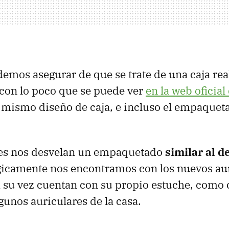
mos asegurar de que se trate de una caja rea
con lo poco que se puede ver
en la web oficial
 mismo diseño de caja, e incluso el empaqueta
es nos desvelan un empaquetado
similar al d
ógicamente nos encontramos con los nuevos au
a su vez cuentan con su propio estuche, como
nos auriculares de la casa.