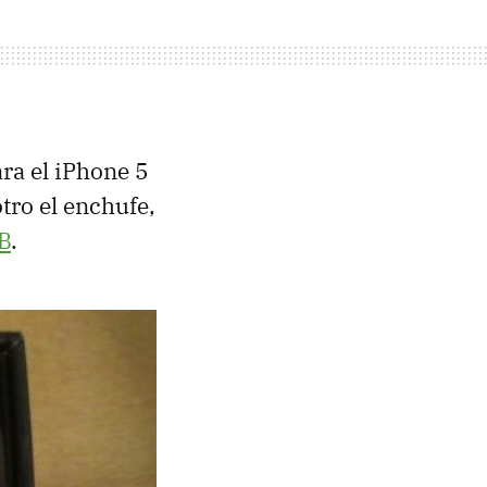
ra el iPhone 5
tro el enchufe,
B
.