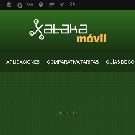
APLICACIONES
COMPARATIVA TARIFAS
GUÍAS DE C