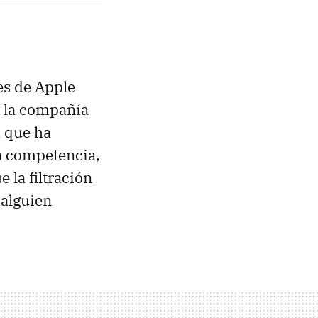
es de Apple
e la compañía
a que ha
a competencia,
 la filtración
 alguien