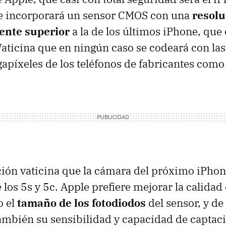
 incorporará un sensor CMOS con una
resolu
ente superior
a la de los últimos iPhone, que 
aticina que en ningún caso se codeará con la
píxeles de los teléfonos de fabricantes como
ración vaticina que la cámara del próximo iPho
e los 5s y 5c. Apple prefiere mejorar la calida
o el
tamaño de los fotodiodos
del sensor, y de
bién su sensibilidad y capacidad de captació