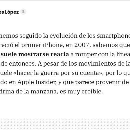
os López
hemos seguido la evolución de los smartphon
reció el primer iPhone, en 2007, sabemos qu
a
suele mostrarse reacia
a romper con la líne
de entonces. A pesar de los movimientos de l
ele «hacer la guerra por su cuenta», por lo que
do en Apple Insider, y que parece provenir de
 firma de la manzana, es muy creíble.