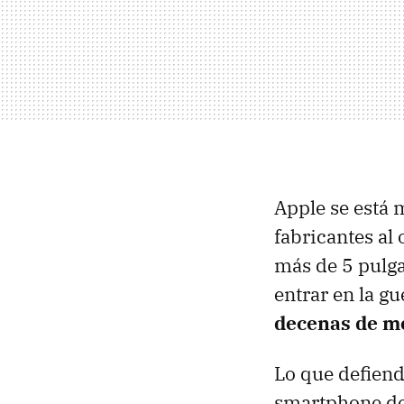
Apple se está 
fabricantes al
más de 5 pulga
entrar en la g
decenas de m
Lo que defiend
smartphone de 