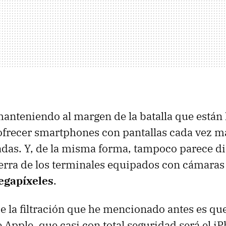
manteniendo al margen de la batalla que están 
 ofrecer smartphones con pantallas cada vez m
das. Y, de la misma forma, tampoco parece di
uerra de los terminales equipados con cámara
egapíxeles
.
e la filtración que he mencionado antes es qu
Apple, que casi con total seguridad será el iP