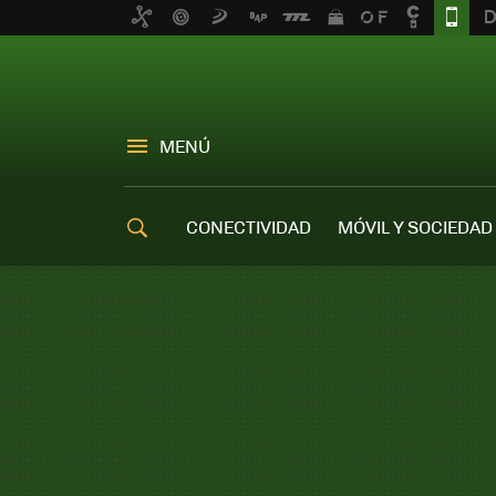
MENÚ
CONECTIVIDAD
MÓVIL Y SOCIEDAD
OFERTAS MÓVILES