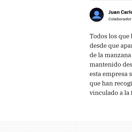
Juan Carl
Colaborador
Todos los que 
desde que apa
de la manzan
mantenido des
esta empresa su
que han recogi
vinculado a la