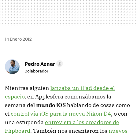
14 Enero 2012
Pedro Aznar
Colaborador
Mientras alguien
lanzaba un iPad desde el
espacio
, en Applesfera comenzábamos la
semana del
mundo iOS
hablando de cosas como
el
control vía iOS para la nueva Nikon D4
, o con
una estupenda
entrevista a los creadores de
Flipboard
. También nos encantaron los
nuevos