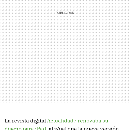
La revista digital
Actualidad7 renovaba su
diseño para iPad
, al igual que la nueva versión