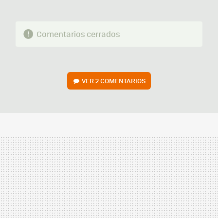
Comentarios cerrados
VER
2 COMENTARIOS