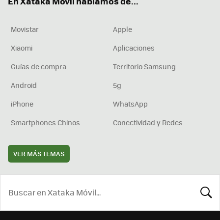
En Xataka Móvil hablamos de...
Movistar
Apple
Xiaomi
Aplicaciones
Guías de compra
Territorio Samsung
Android
5g
iPhone
WhatsApp
Smartphones Chinos
Conectividad y Redes
VER MÁS TEMAS
BUSCA