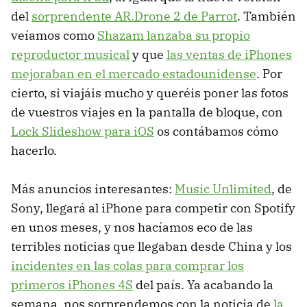
del
sorprendente AR.Drone 2 de Parrot
. También
veíamos como
Shazam lanzaba su propio
reproductor musical
y que
las ventas de iPhones
mejoraban en el mercado estadounidense
. Por
cierto, si viajáis mucho y queréis poner las fotos
de vuestros viajes en la pantalla de bloque, con
Lock Slideshow para iOS
os contábamos cómo
hacerlo.
Más anuncios interesantes:
Music Unlimited
, de
Sony, llegará al iPhone para competir con Spotify
en unos meses, y nos hacíamos eco de las
terribles noticias que llegaban desde China y los
incidentes en las colas para comprar los
primeros iPhones 4S
del país. Ya acabando la
semana, nos sorprendemos con la noticia de
la