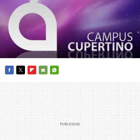
FACEBOOK
TWITTER
FLIPBOARD
E-
WHATSAPP
MAIL