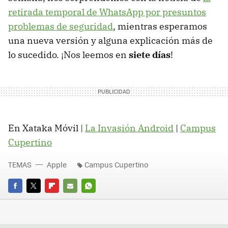
retirada temporal de WhatsApp por presuntos
problemas de seguridad
, mientras esperamos
una nueva versión y alguna explicación más de
lo sucedido. ¡Nos leemos en
siete días
!
En Xataka Móvil |
La Invasión Android
|
Campus
Cupertino
TEMAS
Apple
Campus Cupertino
FACEBOOK
TWITTER
FLIPBOARD
E-
WHATSAPP
MAIL