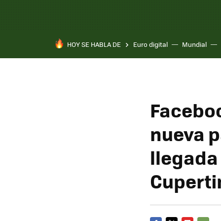
HOY SE HABLA DE
Euro digital
Mundial
Faceboo
nueva p
llegada
Cuperti