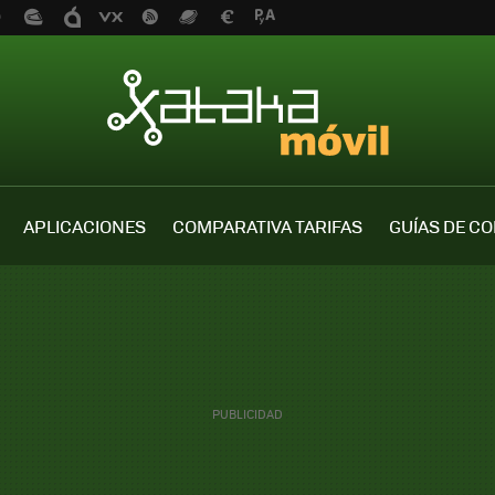
APLICACIONES
COMPARATIVA TARIFAS
GUÍAS DE C