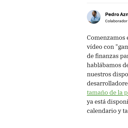
Pedro Az
Colaborador
Comenzamos el
vídeo con "ga
de finanzas par
hablábamos d
nuestros dispo
desarrolladore
tamaño de la p
ya está dispon
calendario y ta