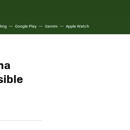
Ring
Google Play
Gemini
Apple Watch
na
sible