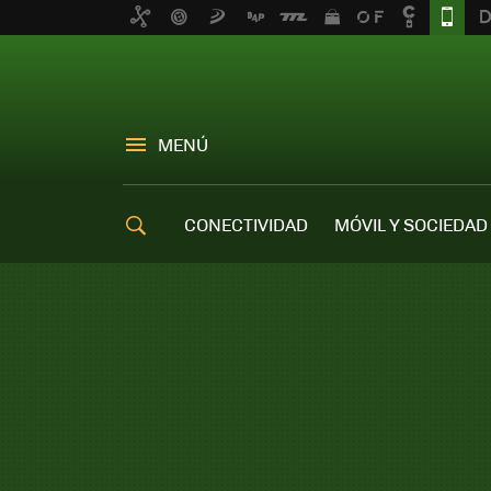
MENÚ
CONECTIVIDAD
MÓVIL Y SOCIEDAD
OFERTAS MÓVILES