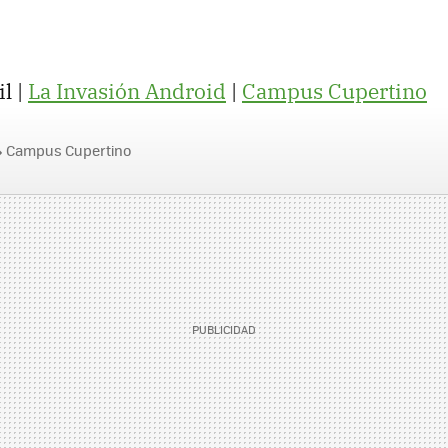
l |
La Invasión Android
|
Campus Cupertino
Campus Cupertino