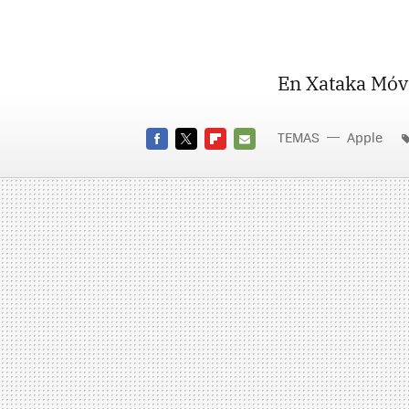
En Xataka Móvi
TEMAS
Apple
FACEBOOK
TWITTER
FLIPBOARD
E-
MAIL