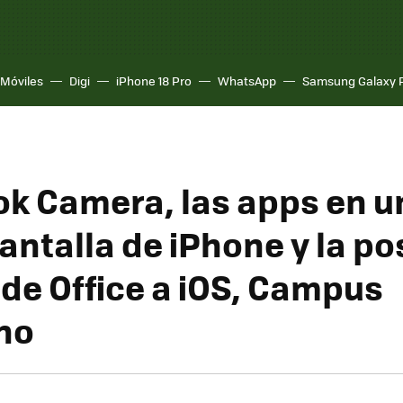
Móviles
Digi
iPhone 18 Pro
WhatsApp
Samsung Galaxy 
k Camera, las apps en u
antalla de iPhone y la po
 de Office a iOS, Campus
no