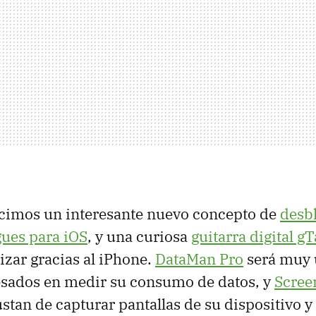
imos un interesante nuevo concepto de
desb
gues para iOS
, y una curiosa
guitarra digital gT
izar gracias al iPhone.
DataMan Pro
será muy ú
esados en medir su consumo de datos, y
Scree
ustan de capturar pantallas de su dispositivo y