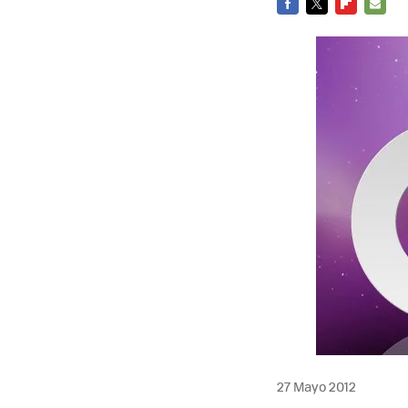
FACEBOOK
TWITTER
FLIPBOARD
E-
MAIL
27 Mayo 2012