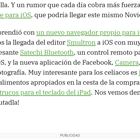
lla. Y un rumor que cada día cobra más fuerza:
ce para iOS
, que podría llegar este mismo Nov
prendió con
un nuevo navegador propio para 
os la llegada del editor
Smultron
a iOS con muy
esante
Satechi Bluetooth
, un control remoto p
OS, y la nueva aplicación de Facebook,
Camera
otografía. Muy interesante para los celíacos es
s alimentos apropiados en la cesta de la compra
 trucos para el teclado del iPad
. Nos vemos den
utadla!