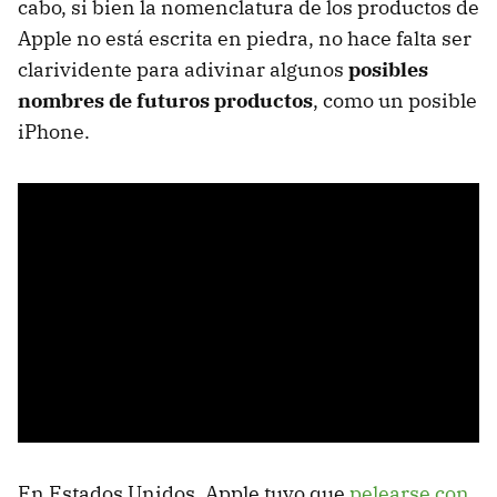
cabo, si bien la nomenclatura de los productos de
Apple no está escrita en piedra, no hace falta ser
clarividente para adivinar algunos
posibles
nombres de futuros productos
, como un posible
iPhone.
En Estados Unidos, Apple tuvo que
pelearse con