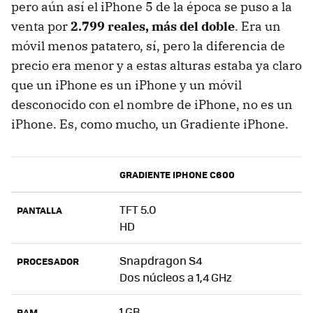
pero aún así el iPhone 5 de la época se puso a la
venta por
2.799 reales, más del doble
. Era un
móvil menos patatero, sí, pero la diferencia de
precio era menor y a estas alturas estaba ya claro
que un iPhone es un iPhone y un móvil
desconocido con el nombre de iPhone, no es un
iPhone. Es, como mucho, un Gradiente iPhone.
GRADIENTE IPHONE C600
TFT 5.0
PANTALLA
HD
Snapdragon S4
PROCESADOR
Dos núcleos a 1,4 GHz
1 GB
RAM