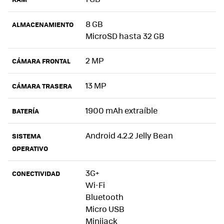
8 GB
ALMACENAMIENTO
MicroSD hasta 32 GB
2 MP
CÁMARA FRONTAL
13 MP
CÁMARA TRASERA
1900 mAh extraíble
BATERÍA
Android 4.2.2 Jelly Bean
SISTEMA
OPERATIVO
3G+
CONECTIVIDAD
Wi-Fi
Bluetooth
Micro USB
Minijack