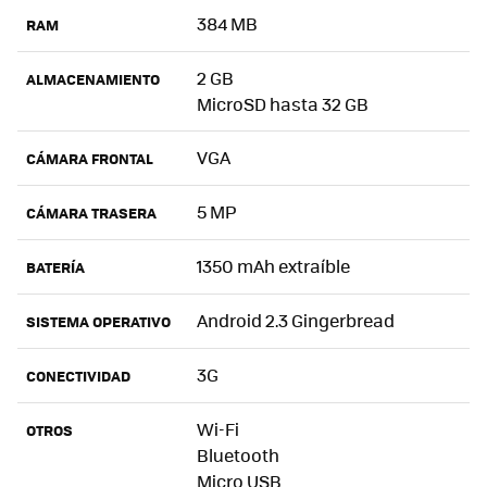
384 MB
RAM
2 GB
ALMACENAMIENTO
MicroSD hasta 32 GB
VGA
CÁMARA FRONTAL
5 MP
CÁMARA TRASERA
1350 mAh extraíble
BATERÍA
Android 2.3 Gingerbread
SISTEMA OPERATIVO
3G
CONECTIVIDAD
Wi-Fi
OTROS
Bluetooth
Micro USB