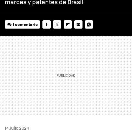
marcas y patentes de Brasil
1 comentario
FACEBOOK
TWITTER
FLIPBOARD
E-
WHATSAPP
MAIL
14 Julio 2024