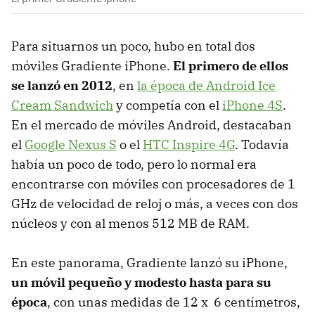
Para situarnos un poco, hubo en total dos
móviles Gradiente iPhone.
El primero de ellos
se lanzó en 2012
, en
la época de Android Ice
Cream Sandwich
y competía con el
iPhone 4S
.
En el mercado de móviles Android, destacaban
el
Google Nexus S
o el
HTC Inspire 4G
. Todavía
había un poco de todo, pero lo normal era
encontrarse con móviles con procesadores de 1
GHz de velocidad de reloj o más, a veces con dos
núcleos y con al menos 512 MB de RAM.
En este panorama, Gradiente lanzó su iPhone,
un móvil pequeño y modesto hasta para su
época
, con unas medidas de 12 x 6 centímetros,