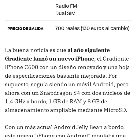
Radio FM
Dual SIM
700 reales (130 euros al cambio)
PRECIO DE SALIDA
La buena noticia es que
al año siguiente
Gradiente lanzó un nuevo iPhone
, el Gradiente
iPhone C600 con un diseño renovado y una hoja
de especificaciones bastante mejorada. Por
supuesto, seguía siendo un móvil Android, pero
ahora con un Snapdragon S4 con dos núcleos de
1,4 GHz a bordo, 1 GB de RAM y 8 GB de
almacenamiento ampliable mediante MicroSD.
Con un más actual Android Jelly Bean a bordo,
este nuevo "iPhone con Android" montaba una