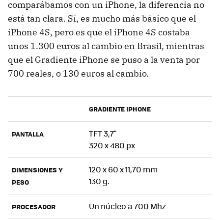
comparábamos con un iPhone, la diferencia no
está tan clara. Sí, es mucho más básico que el
iPhone 4S, pero es que el iPhone 4S costaba
unos 1.300 euros al cambio en Brasil, mientras
que el Gradiente iPhone se puso a la venta por
700 reales, o 130 euros al cambio.
GRADIENTE IPHONE
TFT 3,7"
PANTALLA
320 x 480 px
120 x 60 x 11,70 mm
DIMENSIONES Y
130 g.
PESO
Un núcleo a 700 Mhz
PROCESADOR