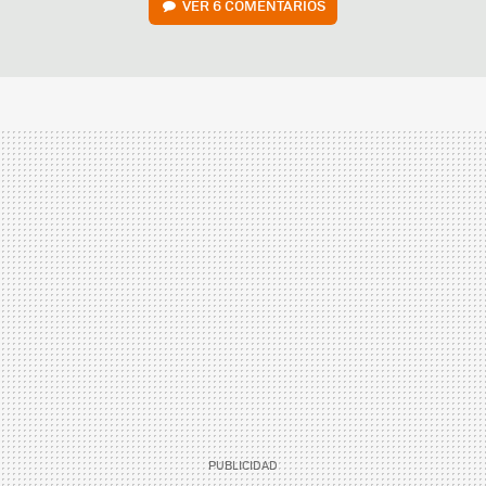
VER
6 COMENTARIOS