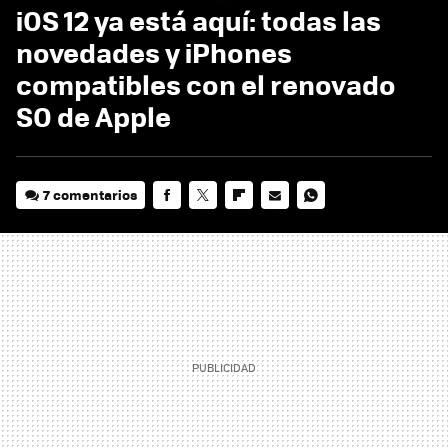
iOS 12 ya está aquí: todas las
novedades y iPhones
compatibles con el renovado
SO de Apple
7 comentarios
FACEBOOK
TWITTER
FLIPBOARD
E-
WHATSAPP
MAIL