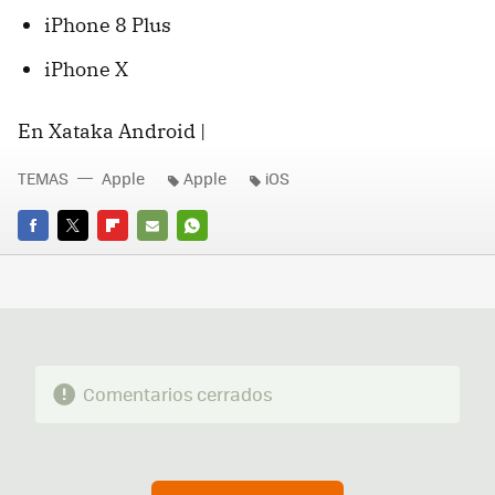
iPhone 8 Plus
iPhone X
En Xataka Android |
TEMAS
Apple
Apple
iOS
FACEBOOK
TWITTER
FLIPBOARD
E-
WHATSAPP
MAIL
Comentarios cerrados