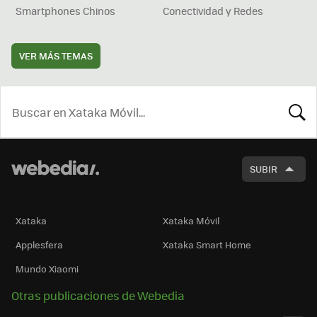
Smartphones Chinos
Conectividad y Redes
VER MÁS TEMAS
BUSCA
SUBIR
Xataka
Xataka Móvil
Applesfera
Xataka Smart Home
Mundo Xiaomi
Otras publicaciones de Webedia