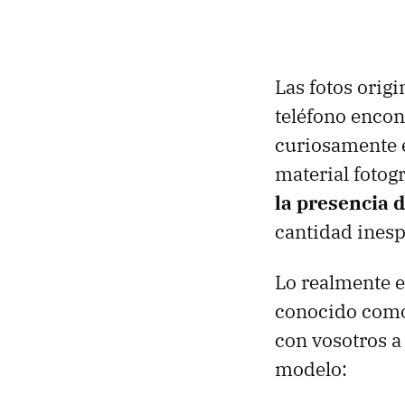
Las fotos orig
teléfono encon
curiosamente 
material fotog
la presencia 
cantidad inesp
Lo realmente e
conocido com
con vosotros a
modelo: