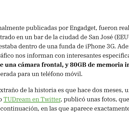
inalmente publicadas por Engadget, fueron rea
trado en un bar de la ciudad de San José (
EEU
estaba dentro de una funda de iPhone 3G. Ad
ráfico nos informan con interesantes especifi
de una cámara frontal, y 80GB de memoria i
erada para un teléfono móvil.
xtraño de la historia es que hace dos meses, 
o
TUDream en Twitter
, publicó unas fotos, q
 continuación, en las que aparece exactament