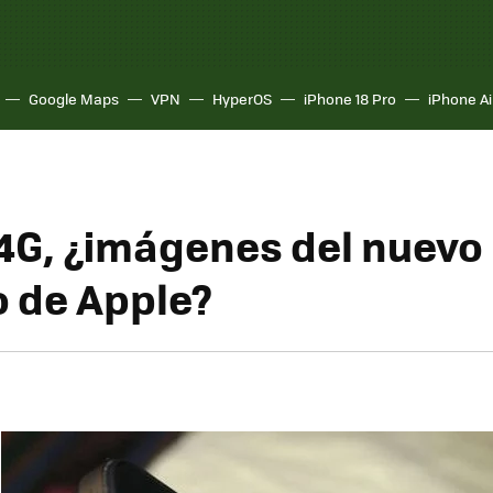
Google Maps
VPN
HyperOS
iPhone 18 Pro
iPhone Ai
4G, ¿imágenes del nuevo
o de Apple?