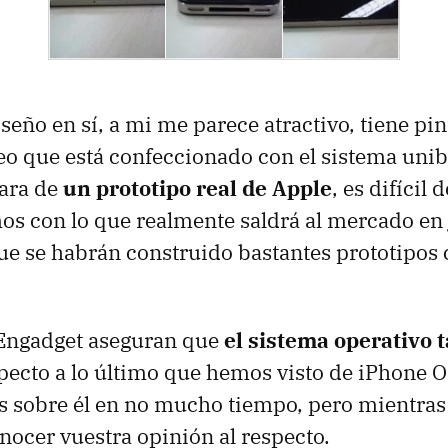
seño en sí, a mi me parece atractivo, tiene pin
eo que está confeccionado con el sistema uni
tara de
un prototipo real de Apple
, es difícil
s con lo que realmente saldrá al mercado en 
ue se habrán construido bastantes prototipos
 Engadget aseguran que
el sistema operativo 
pecto a lo último que hemos visto de iPhone 
s sobre él en no mucho tiempo, pero mientras
nocer vuestra opinión al respecto.