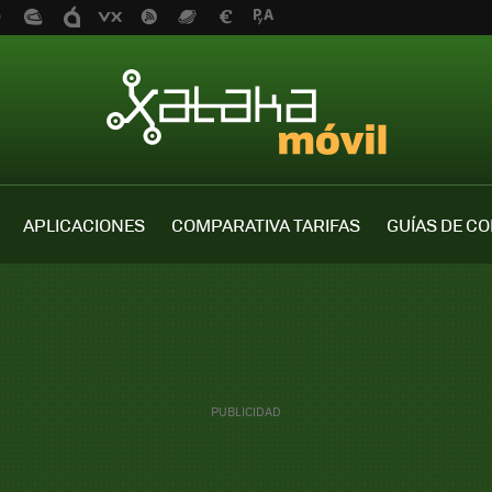
APLICACIONES
COMPARATIVA TARIFAS
GUÍAS DE C