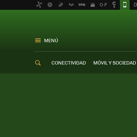
MENÚ
CONECTIVIDAD
MÓVIL Y SOCIEDAD
OFERTAS MÓVILES