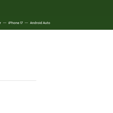
r
iPhone 17
Android Auto