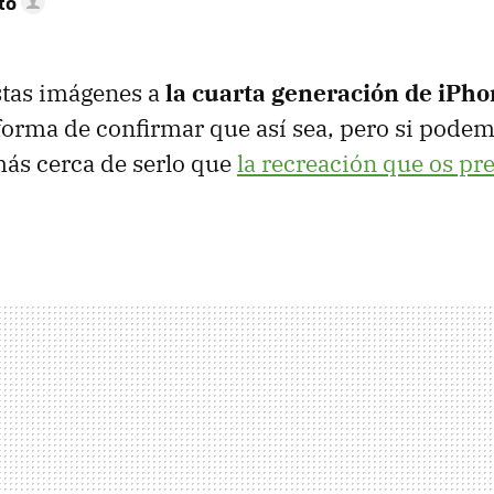
to
stas imágenes a
la cuarta generación de iPh
forma de confirmar que así sea, pero si pode
ás cerca de serlo que
la recreación que os p