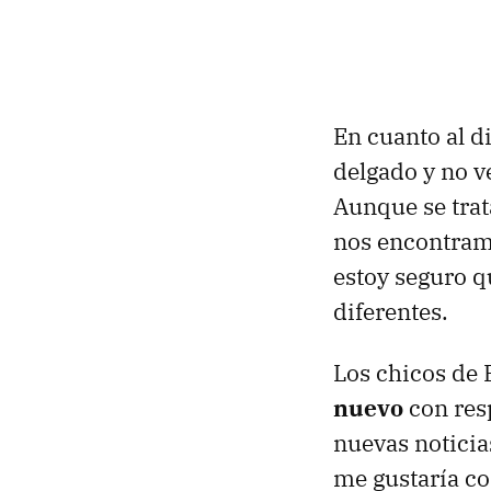
En cuanto al di
delgado y no v
Aunque se tra
nos encontramo
estoy seguro q
diferentes.
Los chicos de
nuevo
con res
nuevas noticia
me gustaría co