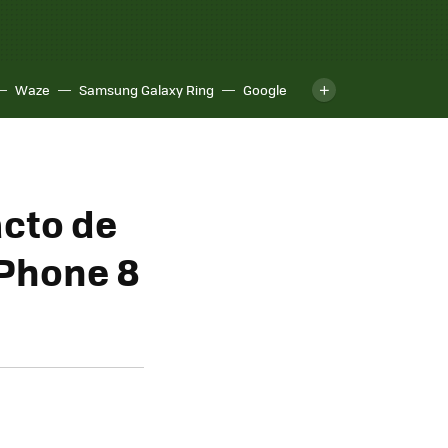
Waze
Samsung Galaxy Ring
Google
acto de
iPhone 8