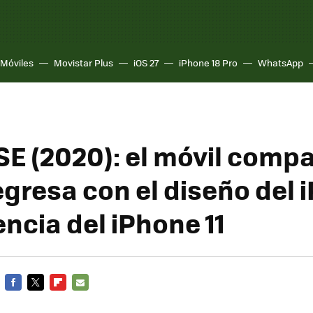
Móviles
Movistar Plus
iOS 27
iPhone 18 Pro
WhatsApp
SE (2020): el móvil comp
egresa con el diseño del 
encia del iPhone 11
FACEBOOK
TWITTER
FLIPBOARD
E-