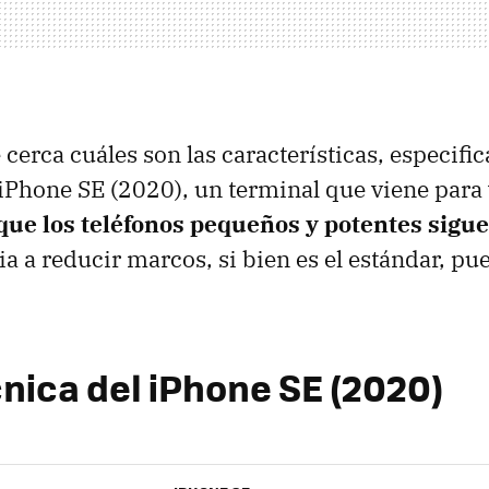
cerca cuáles son las características, especifi
 iPhone SE (2020), un terminal que viene para 
que los teléfonos pequeños y potentes sigu
ia a reducir marcos, si bien es el estándar, pu
cnica del iPhone SE (2020)