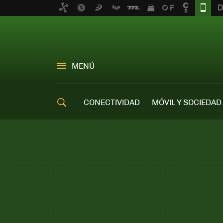
MENÚ
CONECTIVIDAD
MÓVIL Y SOCIEDAD
OFERTAS MÓVILES