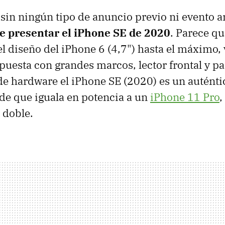
 sin ningún tipo de anuncio previo ni evento 
e presentar el iPhone SE de 2020
. Parece q
 el diseño del iPhone 6 (4,7") hasta el máximo,
puesta con grandes marcos, lector frontal y p
l de hardware el iPhone SE (2020) es un autént
 de que iguala en potencia a un
iPhone 11 Pro
,
 doble.