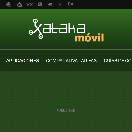
APLICACIONES
COMPARATIVA TARIFAS
GUÍAS DE C