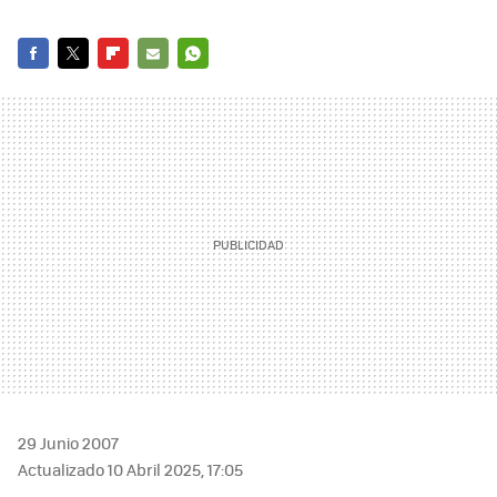
FACEBOOK
TWITTER
FLIPBOARD
E-
WHATSAPP
MAIL
29 Junio 2007
Actualizado 10 Abril 2025, 17:05