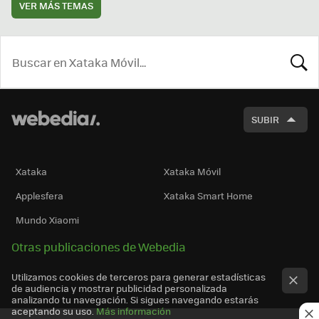
VER MÁS TEMAS
BUSCA
SUBIR
Xataka
Xataka Móvil
Applesfera
Xataka Smart Home
Mundo Xiaomi
Otras publicaciones de Webedia
Utilizamos cookies de terceros para generar estadísticas
de audiencia y mostrar publicidad personalizada
analizando tu navegación. Si sigues navegando estarás
aceptando su uso.
Más información