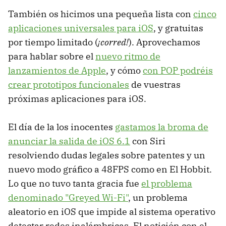
También os hicimos una pequeña lista con
cinco
aplicaciones universales para iOS
, y gratuitas
por tiempo limitado (
¡corred!
). Aprovechamos
para hablar sobre el
nuevo ritmo de
lanzamientos de Apple
, y cómo
con POP podréis
crear prototipos funcionales
de vuestras
próximas aplicaciones para iOS.
El día de la los inocentes
gastamos la broma de
anunciar la salida de iOS 6.1
con Siri
resolviendo dudas legales sobre patentes y un
nuevo modo gráfico a 48FPS como en El Hobbit.
Lo que no tuvo tanta gracia fue
el problema
denominado "Greyed Wi-Fi"
, un problema
aleatorio en iOS que impide al sistema operativo
detectar redes inalámbricas. El notición con el