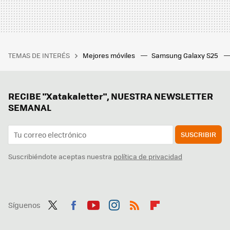
TEMAS DE INTERÉS
Mejores móviles
Samsung Galaxy S25
RECIBE "Xatakaletter", NUESTRA NEWSLETTER
SEMANAL
SUSCRIBIR
Suscribiéndote aceptas nuestra
política de privacidad
Síguenos
Twit
Fac
You
Inst
RSS
Flip