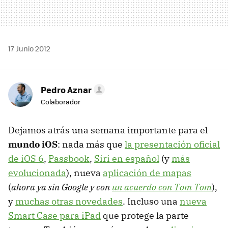
17 Junio 2012
Pedro Aznar
Colaborador
Dejamos atrás una semana importante para el
mundo iOS
: nada más que
la presentación oficial
de iOS 6
,
Passbook
,
Siri en español
(y
más
evolucionada
), nueva
aplicación de mapas
(
ahora ya sin Google y con
un acuerdo con Tom Tom
),
y
muchas otras novedades
. Incluso una
nueva
Smart Case para iPad
que protege la parte