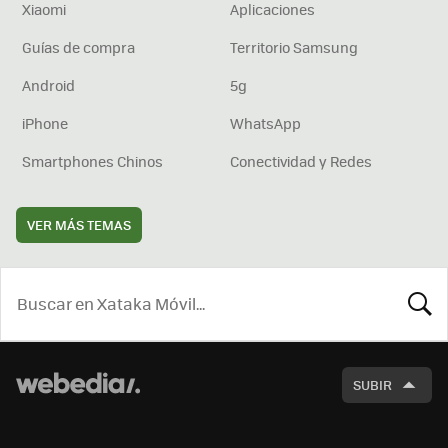
Xiaomi
Aplicaciones
Guías de compra
Territorio Samsung
Android
5g
iPhone
WhatsApp
Smartphones Chinos
Conectividad y Redes
VER MÁS TEMAS
BUSCA
SUBIR