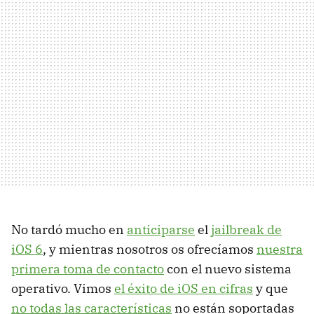
No tardó mucho en
anticiparse
el
jailbreak de
iOS 6
, y mientras nosotros os ofrecíamos
nuestra
primera toma de contacto
con el nuevo sistema
operativo. Vimos
el éxito de iOS en cifras
y que
no todas las características
no están soportadas