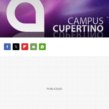
FACEBOOK
TWITTER
FLIPBOARD
E-
WHATSAPP
MAIL