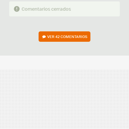
Comentarios cerrados
VER
42 COMENTARIOS