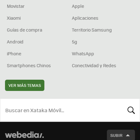
Movistar
Apple
Xiaomi
Aplicaciones
Guías de compra
Territorio Samsung
Android
5g
iPhone
WhatsApp
Smartphones Chinos
Conectividad y Redes
VER MÁS TEMAS
BUSCA
SUBIR