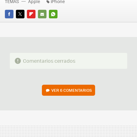
TEMAS
Apple
iPhone
FACEBOOK
TWITTER
FLIPBOARD
E-
WHATSAPP
MAIL
Comentarios cerrados
VER
6 COMENTARIOS