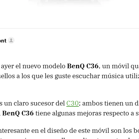
ont
ayer el nuevo modelo
BenQ C36
, un móvil qu
ellos a los que les guste escuchar música util
s un claro sucesor del
C30
; ambos tienen un 
l
BenQ C36
tiene algunas mejoras respecto a 
nteresante en el diseño de este móvil son los 