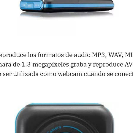
eproduce los formatos de audio MP3, WAV, MI
mara de 1.3 megapíxeles graba y reproduce AV
 ser utilizada como webcam cuando se conect