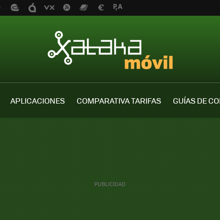
APLICACIONES
COMPARATIVA TARIFAS
GUÍAS DE C