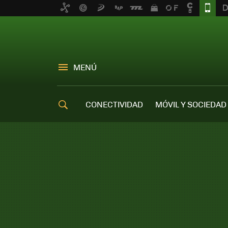
MENÚ
CONECTIVIDAD
MÓVIL Y SOCIEDAD
OFERTAS MÓVILES