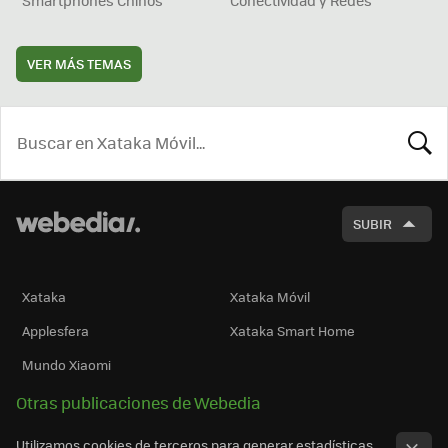
VER MÁS TEMAS
BUSCA
SUBIR
Xataka
Xataka Móvil
Applesfera
Xataka Smart Home
Mundo Xiaomi
Otras publicaciones de Webedia
Utilizamos cookies de terceros para generar estadísticas