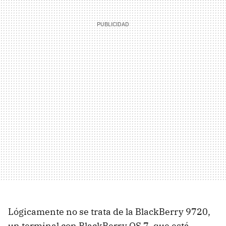
Lógicamente no se trata de la BlackBerry 9720,
un terminal con BlackBerry OS 7, que está