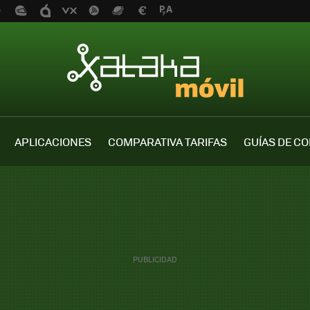
APLICACIONES
COMPARATIVA TARIFAS
GUÍAS DE C