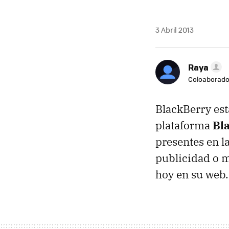
3 Abril 2013
Raya
Coloaborado
BlackBerry est
plataforma
Bl
presentes en l
publicidad o 
hoy en su web.