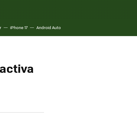
r
iPhone 17
Android Auto
activa