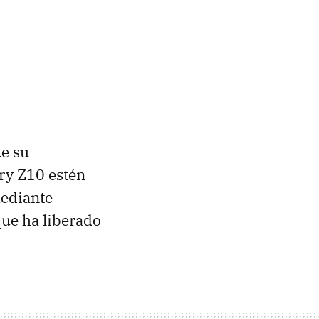
ue su
ry Z10 estén
mediante
ue ha liberado