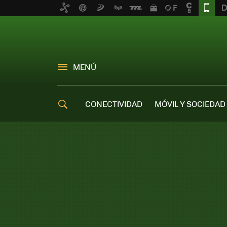
MENÚ
CONECTIVIDAD
MÓVIL Y SOCIEDAD
OFERTAS MÓVILES