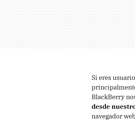
Si eres usuari
principalmente
BlackBerry nos
desde nuestro
navegador web