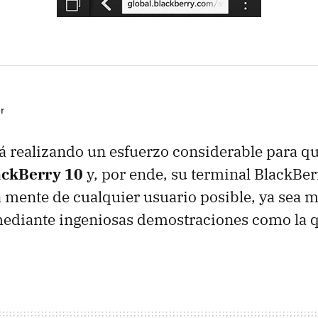
r
á realizando un esfuerzo considerable para q
ackBerry 10
y, por ende, su terminal BlackBer
a mente de cualquier usuario posible, ya sea 
mediante ingeniosas demostraciones como la q