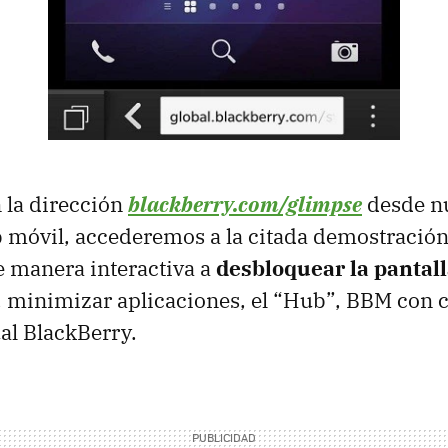
 la dirección
blackberry.com/glimpse
desde n
móvil, accederemos a la citada demostración,
 manera interactiva a
desbloquear la pantal
 minimizar aplicaciones, el “Hub”, BBM con c
ual BlackBerry.