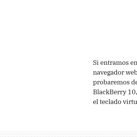
Si entramos en
navegador web 
probaremos de
BlackBerry 10,
el teclado virt