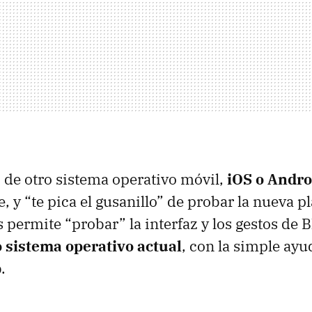
o de otro sistema operativo móvil,
iOS o Andro
, y “te pica el gusanillo” de probar la nueva p
 permite “probar” la interfaz y los gestos de 
 sistema operativo actual
, con la simple ayu
.