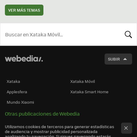
VER MÁS TEMAS
BUSCA
SUBIR
Xataka
Xataka Móvil
Applesfera
Xataka Smart Home
Mundo Xiaomi
Otras publicaciones de Webedia
Utilizamos cookies de terceros para generar estadísticas
de audiencia y mostrar publicidad personalizada
analizando tu navegación. Si sigues navegando estarás