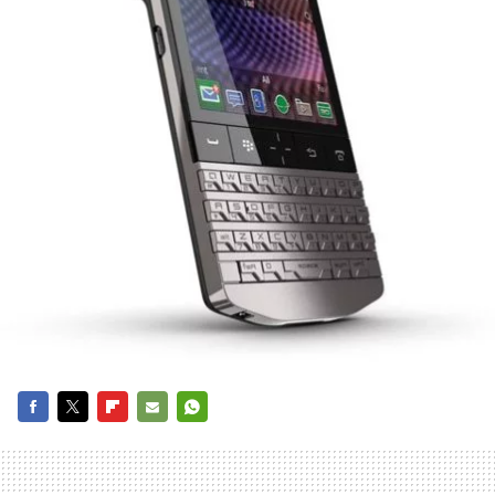
FACEBOOK
TWITTER
FLIPBOARD
E-
WHATSAPP
MAIL