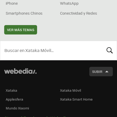
iPhone
WhatsApp
Smartphones Chinos
Conectividad y Redes
VER MÁS TEMAS
BUSCA
SUBIR
Xataka
Xataka Móvil
Applesfera
Xataka Smart Home
Mundo Xiaomi