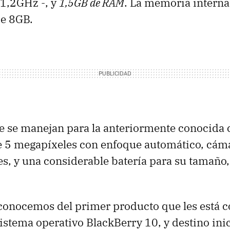
 1,2GHz -, y
1,5GB de RAM
. La memoria interna
de 8GB.
e se manejan para la anteriormente conocida
 5 megapíxeles con enfoque automático, cáma
s, y una considerable batería para su tamaño,
 conocemos del primer producto que les está 
istema operativo BlackBerry 10, y destino ini