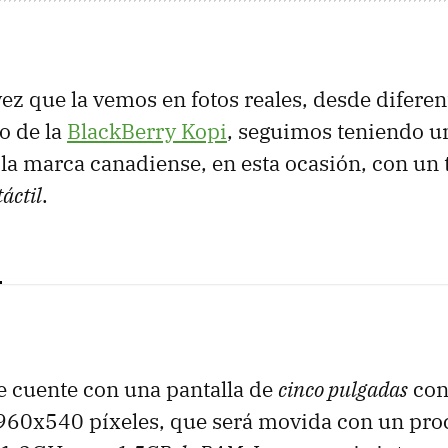
vez que la vemos en fotos reales, desde diferen
o de la
BlackBerry Kopi
, seguimos teniendo u
 la marca canadiense, en esta ocasión, con un
áctil
.
 cuente con una pantalla de
cinco pulgadas
con
 960x540 píxeles, que será movida con un pro