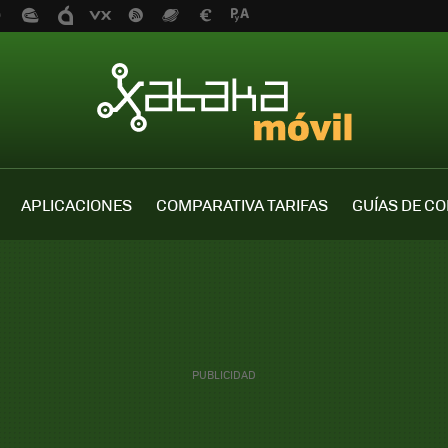
APLICACIONES
COMPARATIVA TARIFAS
GUÍAS DE C