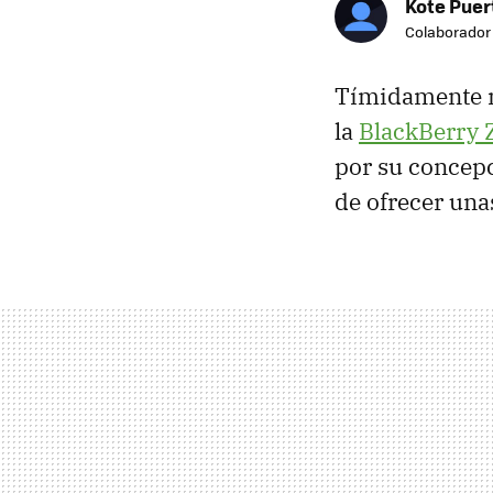
Kote Puer
Colaborador
Tímidamente n
la
BlackBerry 
por su concepc
de ofrecer una