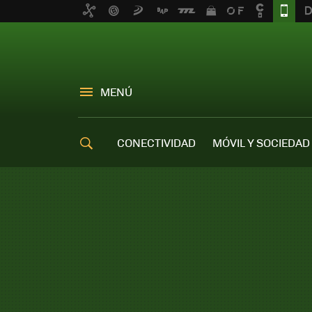
MENÚ
CONECTIVIDAD
MÓVIL Y SOCIEDAD
OFERTAS MÓVILES