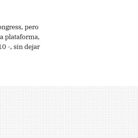
ongress, pero
la plataforma,
0 -, sin dejar