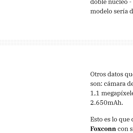
doble núcleo -
modelo sería 
Otros datos qu
son: cámara de
1,1 megapíxele
2.650mAh.
Esto es lo que
Foxconn
con s