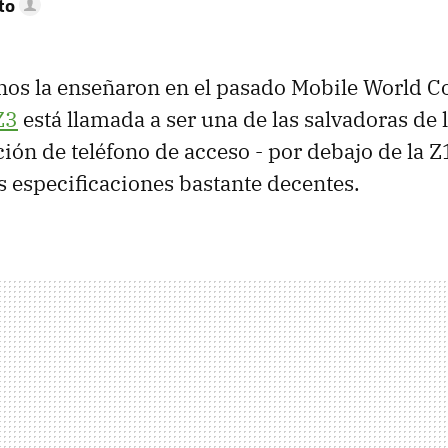
to
os la enseñaron en el pasado Mobile World C
Z3
está llamada a ser una de las salvadoras de 
ión de teléfono de acceso - por debajo de la Z1
s especificaciones bastante decentes.