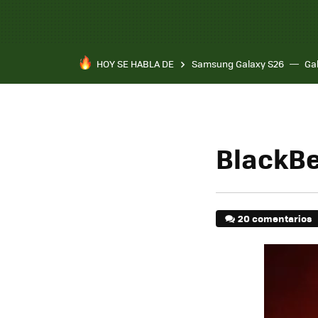
HOY SE HABLA DE
Samsung Galaxy S26
Ga
BlackBe
20 comentarios