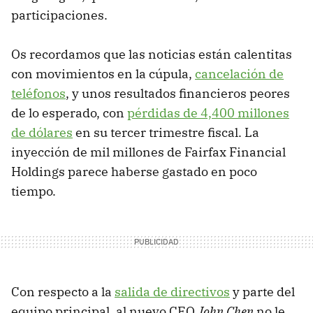
participaciones.
Os recordamos que las noticias están calentitas
con movimientos en la cúpula,
cancelación de
teléfonos
, y unos resultados financieros peores
de lo esperado, con
pérdidas de 4,400 millones
de dólares
en su tercer trimestre fiscal. La
inyección de mil millones de Fairfax Financial
Holdings parece haberse gastado en poco
tiempo.
Con respecto a la
salida de directivos
y parte del
equipo principal, al nuevo CEO
John Chen
no le