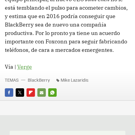
está temblando el pulso para acometer cambios,
y estima que en 2016 podría conseguir que
BlackBerry sea de nuevo una compañía
productiva. Por lo pronto ya tiene un acuerdo
importante con Foxconn para seguir fabricando
teléfonos, de cara a mercados emergentes.
Vía |
Verge
TEMAS
BlackBerry
Mike Lazaridis
FACEBOOK
TWITTER
FLIPBOARD
E-
WHATSAPP
MAIL