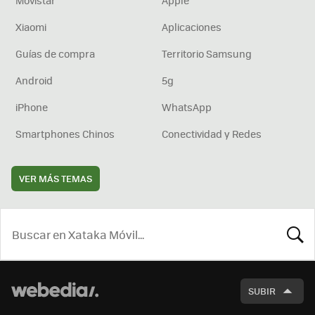
Movistar
Apple
Xiaomi
Aplicaciones
Guías de compra
Territorio Samsung
Android
5g
iPhone
WhatsApp
Smartphones Chinos
Conectividad y Redes
VER MÁS TEMAS
BUSCA
SUBIR