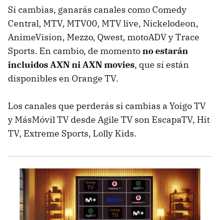
Si cambias, ganarás canales como Comedy
Central, MTV, MTV00, MTV live, Nickelodeon,
AnimeVision, Mezzo, Qwest, motoADV y Trace
Sports. En cambio, de momento
no estarán
incluidos AXN ni AXN movies
, que sí están
disponibles en Orange TV.
Los canales que perderás si cambias a Yoigo TV
y MásMóvil TV desde Agile TV son EscapaTV, Hit
TV, Extreme Sports, Lolly Kids.