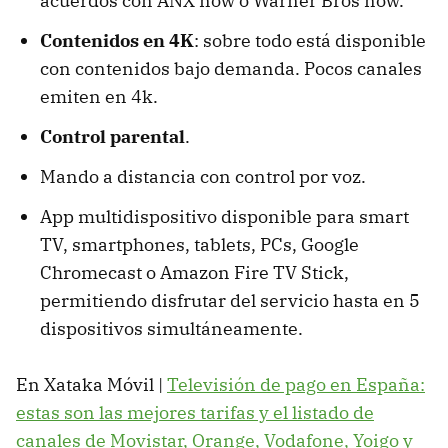
acuerdos con ANX now o Warner Bros now.
Contenidos en 4K
: sobre todo está disponible
con contenidos bajo demanda. Pocos canales
emiten en 4k.
Control parental
.
Mando a distancia con control por voz.
App multidispositivo disponible para smart
TV, smartphones, tablets, PCs, Google
Chromecast o Amazon Fire TV Stick,
permitiendo disfrutar del servicio hasta en 5
dispositivos simultáneamente.
En Xataka Móvil |
Televisión de pago en España:
estas son las mejores tarifas y el listado de
canales de Movistar, Orange, Vodafone, Yoigo y