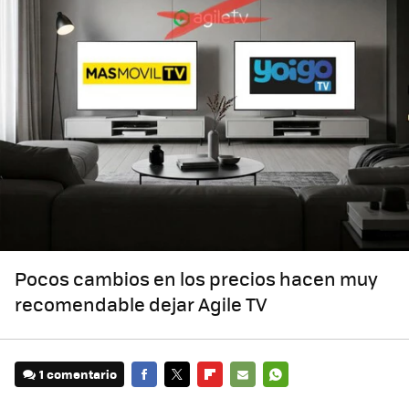
Pocos cambios en los precios hacen muy
recomendable dejar Agile TV
1 comentario
FACEBOOK
TWITTER
FLIPBOARD
E-
WHATSAPP