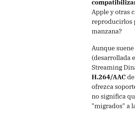
compatibiliza
Apple y otras 
reproducirlos 
manzana?
Aunque suene a
(desarrollada 
Streaming Dina
H.264/AAC
de
ofrezca sopor
no significa qu
"migrados" a 