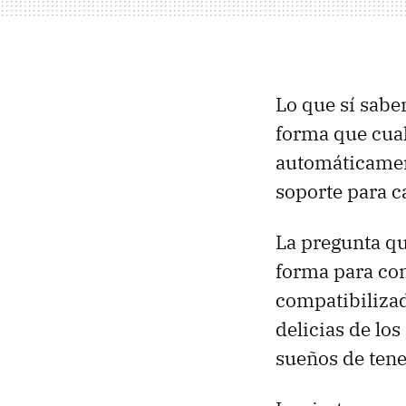
Lo que sí sabe
forma que cual
automáticamen
soporte para c
La pregunta qu
forma para con
compatibilizad
delicias de lo
sueños de tener