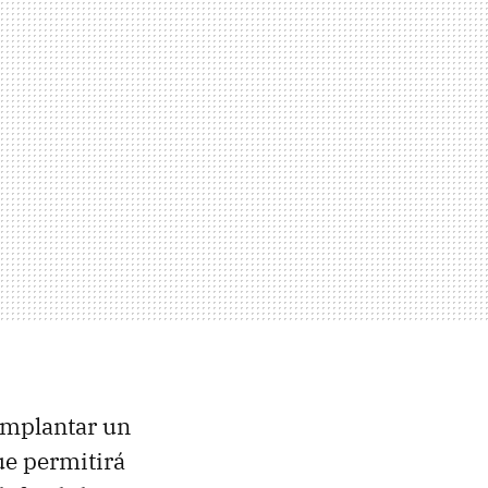
implantar un
e permitirá