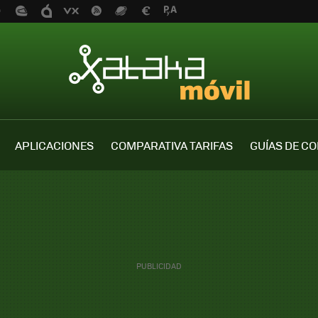
APLICACIONES
COMPARATIVA TARIFAS
GUÍAS DE C