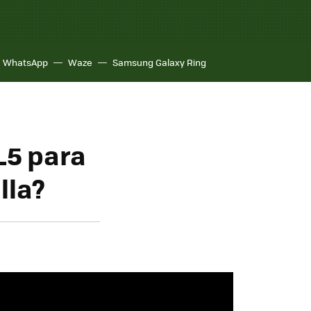
WhatsApp
Waze
Samsung Galaxy Ring
L5 para
lla?