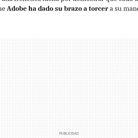
que
Adobe ha dado su brazo a torcer
a su man