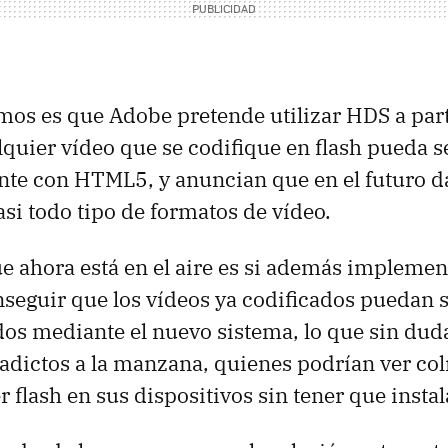
mos es que Adobe pretende utilizar HDS a part
quier vídeo que se codifique en flash pueda 
te con HTML5, y anuncian que en el futuro 
asi todo tipo de formatos de vídeo.
e ahora está en el aire es si además impleme
seguir que los vídeos ya codificados puedan s
os mediante el nuevo sistema, lo que sin duda
s adictos a la manzana, quienes podrían ver c
 flash en sus dispositivos sin tener que instal