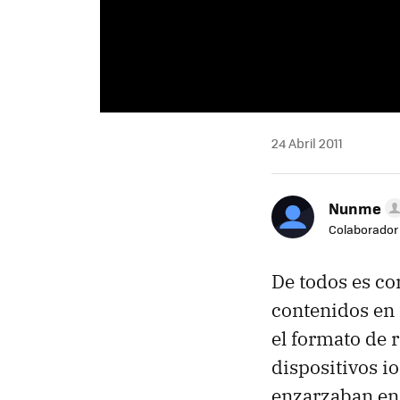
24 Abril 2011
Nunme
Colaborador
De todos es co
contenidos en
el formato de 
dispositivos i
enzarzaban en 