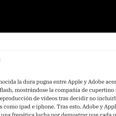
nocida la dura pugna entre Apple y Adobe acer
 flash, mostrándose la compañía de cupertino
reproducción de vídeos tras decidir no incluir
os como ipad e iphone. Tras esto, Adobe y Appl
una frenética lucha por demostrar que cada u