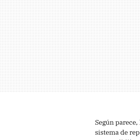
Según parece, 
sistema de re