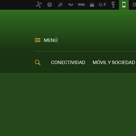
MENÚ
CONECTIVIDAD
MÓVIL Y SOCIEDAD
OFERTAS MÓVILES