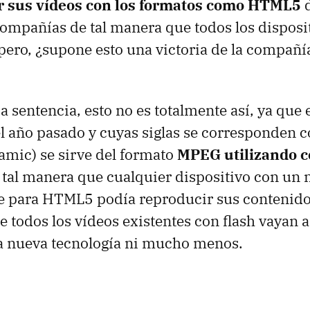
r sus vídeos con los formatos como HTML5
d
compañías de tal manera que todos los dispos
pero, ¿supone esto una victoria de la compañía
 sentencia, esto no es totalmente así, ya que 
el año pasado y cuyas siglas se corresponden
mic) se sirve del formato
MPEG utilizando c
 tal manera que cualquier dispositivo con un
te para HTML5 podía reproducir sus contenido
e todos los vídeos existentes con flash vayan a
la nueva tecnología ni mucho menos.