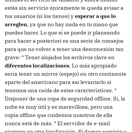
estás sin servicio únicamente te queda avisar a
tus usuarios (si los tienes) y
esperar a que lo
arreglen
, ya que no hay nada en tu mano que
puedes hacer. Lo que sí se puede ir planeando
para hacer a posteriori es una serie de consejos
para que no volver a tener una desconexión tan
grave: * Tener alojados los archivos clave en
diferentes localizaciones
. Lo más apropiado
sería tener un mirror (espejo) en otro continente
aparte del americano para así levantarlo si
tenemos una caída de estas características. *
Disponer de una copa de seguridad offline. Sí, la
nube es muy útil y es maravillosa, pero una
copia offline que cuidemos nosotros de ella
nunca está de más. * El servidor de e-mail
siempre en otra localización. Si damos servicio a