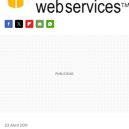
FACEBOOK
TWITTER
FLIPBOARD
E-
WHATSAPP
MAIL
23 Abril 2011