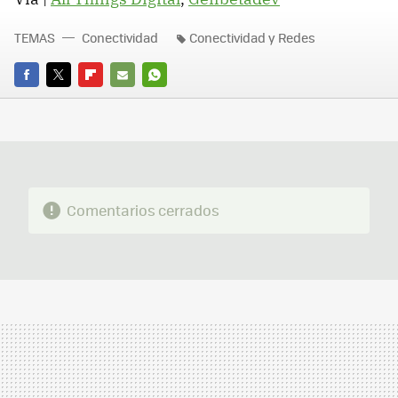
TEMAS
Conectividad
Conectividad y Redes
FACEBOOK
TWITTER
FLIPBOARD
E-
WHATSAPP
MAIL
Comentarios cerrados