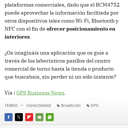
plataformas comerciales, dado que el BCM4752
puede aprovechar la información facilitada por
otros dispositivos tales como Wi-Fi, Bluetooth y
NFC
con el fin de
ofrecer posicionamiento en
interiores
.
¿Os imagináis una aplicación que os guíe a
través de los laberínticos pasillos del centro
comercial de turno hasta la tienda o producto
que buscabais, sin perder ni un sólo instante?
Vía |
GPS
Business News
.
TEMAS
Conectividad
Broadcom
GPS
FACEBOOK
TWITTER
FLIPBOARD
E-
WHATSAPP