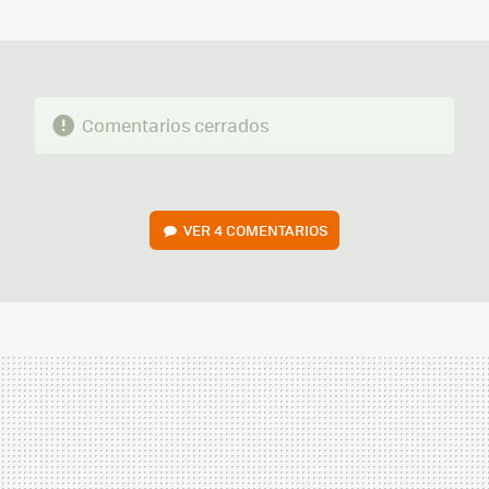
MAIL
Comentarios cerrados
VER
4 COMENTARIOS