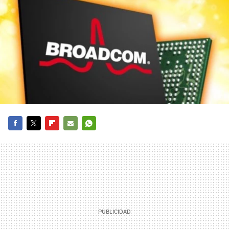
FACEBOOK
TWITTER
FLIPBOARD
E-
WHATSAPP
MAIL