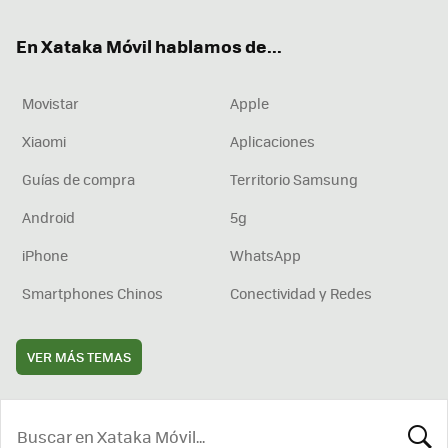
ok
e
am
rd
En Xataka Móvil hablamos de...
Movistar
Apple
Xiaomi
Aplicaciones
Guías de compra
Territorio Samsung
Android
5g
iPhone
WhatsApp
Smartphones Chinos
Conectividad y Redes
VER MÁS TEMAS