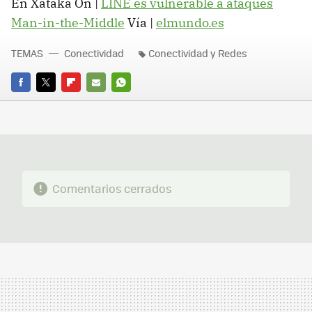
En Xataka On |
LINE es vulnerable a ataques
Man-in-the-Middle
Vía |
elmundo.es
TEMAS
Conectividad
Conectividad y Redes
FACEBOOK
TWITTER
FLIPBOARD
E-
WHATSAPP
MAIL
Comentarios cerrados