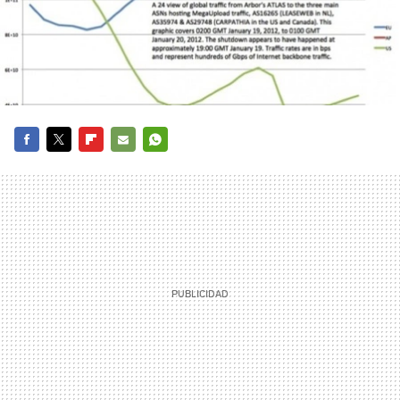
FACEBOOK
TWITTER
FLIPBOARD
E-
WHATSAPP
MAIL