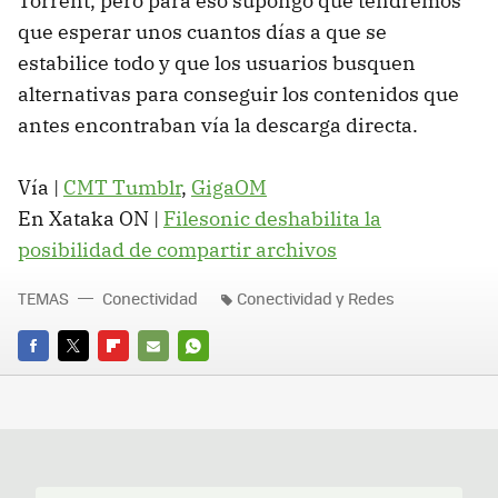
Torrent, pero para eso supongo que tendremos
que esperar unos cuantos días a que se
estabilice todo y que los usuarios busquen
alternativas para conseguir los contenidos que
antes encontraban vía la descarga directa.
Vía |
CMT
Tumblr
,
GigaOM
En Xataka ON |
Filesonic deshabilita la
posibilidad de compartir archivos
TEMAS
Conectividad
Conectividad y Redes
FACEBOOK
TWITTER
FLIPBOARD
E-
WHATSAPP
MAIL