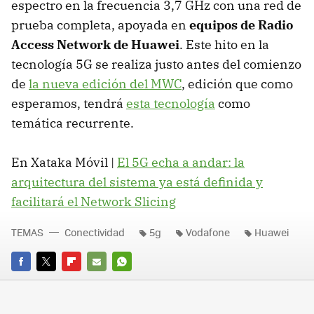
espectro en la frecuencia 3,7 GHz con una red de
prueba completa, apoyada en
equipos de Radio
Access Network de Huawei
. Este hito en la
tecnología 5G se realiza justo antes del comienzo
de
la nueva edición del MWC
, edición que como
esperamos, tendrá
esta tecnología
como
temática recurrente.
En Xataka Móvil |
El 5G echa a andar: la
arquitectura del sistema ya está definida y
facilitará el Network Slicing
TEMAS
Conectividad
5g
Vodafone
Huawei
FACEBOOK
TWITTER
FLIPBOARD
E-
WHATSAPP
MAIL