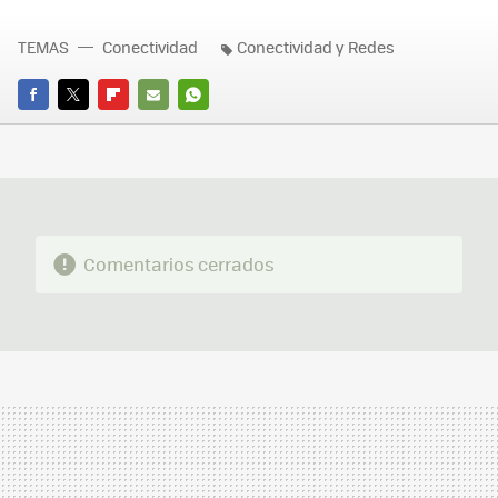
TEMAS
Conectividad
Conectividad y Redes
FACEBOOK
TWITTER
FLIPBOARD
E-
WHATSAPP
MAIL
Comentarios cerrados