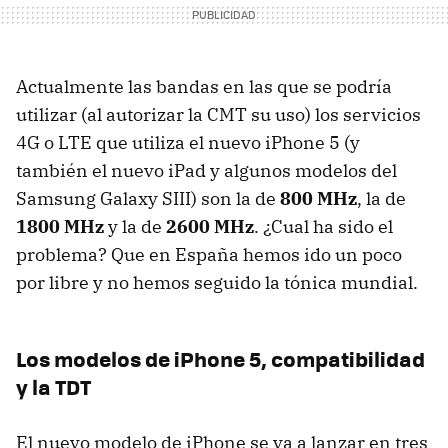
Actualmente las bandas en las que se podría
utilizar (al autorizar la
CMT
su uso) los servicios
4G o
LTE
que utiliza el nuevo iPhone 5 (y
también el nuevo iPad y algunos modelos del
Samsung Galaxy
SIII
) son la de
800 MHz
, la de
1800 MHz
y la de
2600 MHz
. ¿Cual ha sido el
problema? Que en España hemos ido un poco
por libre y no hemos seguido la tónica mundial.
Los modelos de iPhone 5, compatibilidad
y la
TDT
El nuevo modelo de iPhone se va a lanzar en tres