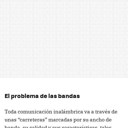
El problema de las bandas
Toda comunicación inalámbrica va a través de
unas “carreteras” marcadas por su ancho de
banda, su calidad y sus características, tales