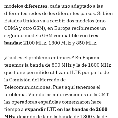
modelos diferentes, cada uno adaptado a las
diferentes redes de los diferentes países. Si bien
Estados Unidos va a recibir dos modelos (uno
CDMA
y otro
GSM
), en Europa recibiremos un
segundo modelo
GSM
compatible con
tres
bandas
: 2100 MHz, 1800 MHz y 850 MHz.
¿Cual es el problema entonces? En España
tenemos la banda de 800 MHz y la de 1800 MHz
que tiene permitido utilizar el
LTE
por parte de
la Comisión del Mercado de
Telecomunicaciones. Pues aquí tenemos el
problema. Viendo las autorizaciones de la
CMT
las operadoras españolas comenzaron hace
tiempo a
expandir
LTE
en las bandas de 2600
MHz
, dejando de lado la banda de 1800 y la de