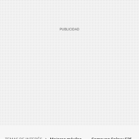
TEMAS DE INTERÉS
Mejores móviles
Samsung Galaxy S25