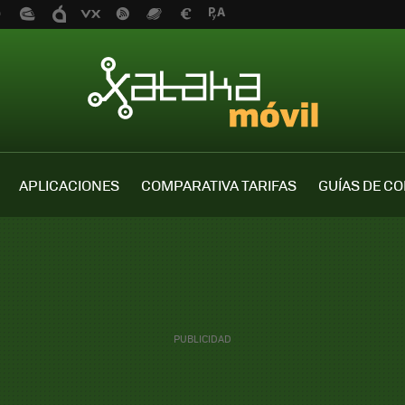
APLICACIONES
COMPARATIVA TARIFAS
GUÍAS DE C