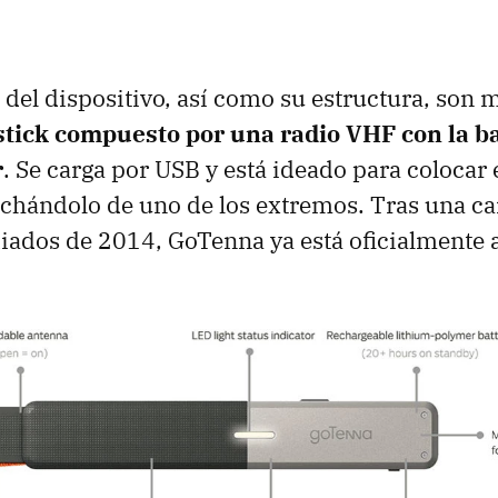
del dispositivo, así como su estructura, son m
stick compuesto por una radio VHF con la ba
r
. Se carga por USB y está ideado para colocar e
chándolo de uno de los extremos. Tras una 
iados de 2014, GoTenna ya está oficialmente a