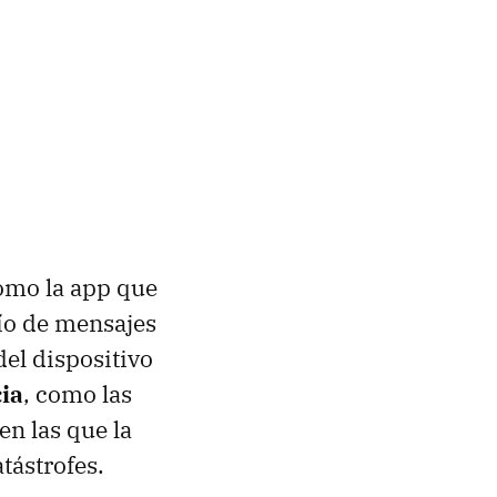
como la app que
vío de mensajes
el dispositivo
ia
, como las
n las que la
tástrofes.