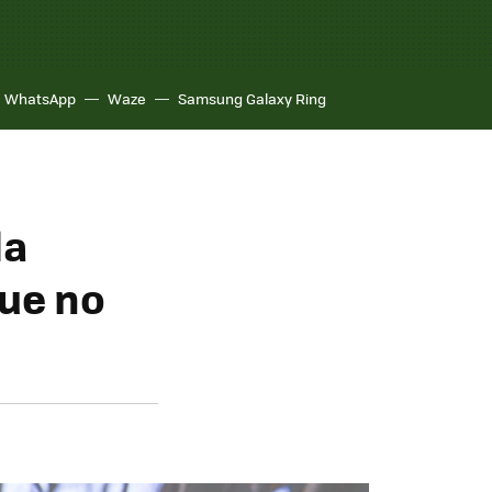
WhatsApp
Waze
Samsung Galaxy Ring
la
ue no