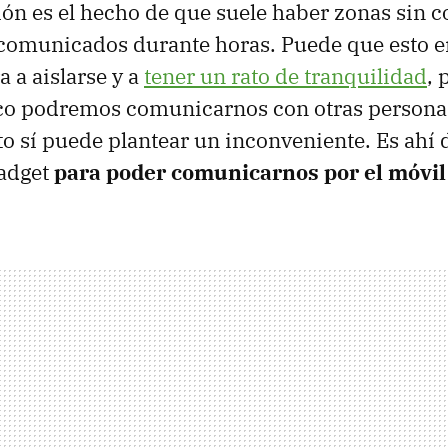
ión es el hecho de que suele haber zonas sin c
comunicados durante horas. Puede que esto en
a a aislarse y a
tener un rato de tranquilidad
, 
 podremos comunicarnos con otras personas
to sí puede plantear un inconveniente. Es ahí
gadget
para poder comunicarnos por el móvil