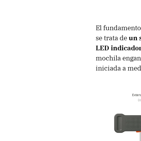
El fundamento 
se trata de
un 
LED indicado
mochila engan
iniciada a med