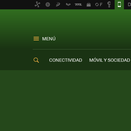
MENÚ
CONECTIVIDAD
MÓVIL Y SOCIEDAD
OFERTAS MÓVILES