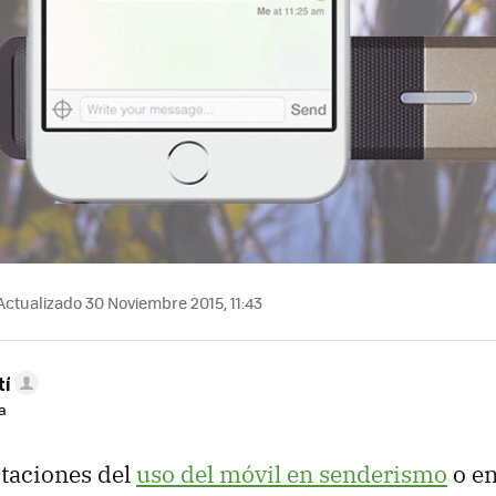
ctualizado 30 Noviembre 2015, 11:43
tí
a
itaciones del
uso del móvil en senderismo
o en