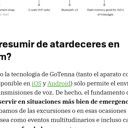
resumir de atardeceres en
am?
 la tecnología de GoTenna (tanto el aparato 
isponible en
iOS
y
Android
) sólo permite el en
ransmisiones de voz. De hecho, el fundamento d
servir en situaciones más bien de emergenc
mos de las excursiones o en esas ocasiones e
sea como eventos multitudinarios e incluso ca