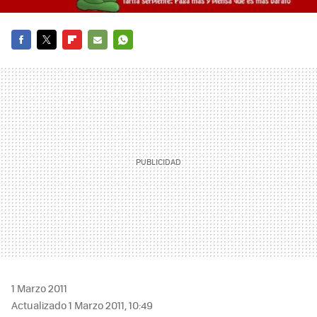
FACEBOOK
TWITTER
FLIPBOARD
E-
WHATSAPP
MAIL
1 Marzo 2011
Actualizado 1 Marzo 2011, 10:49