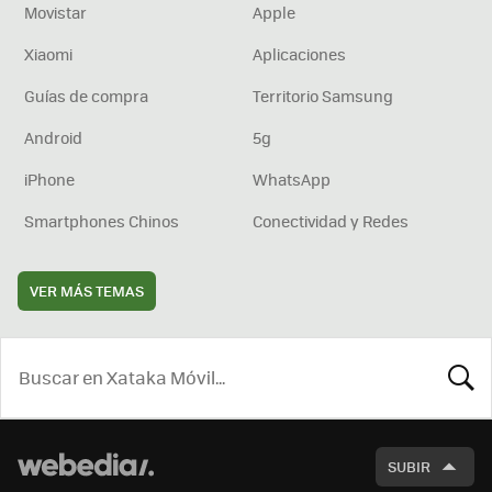
Movistar
Apple
Xiaomi
Aplicaciones
Guías de compra
Territorio Samsung
Android
5g
iPhone
WhatsApp
Smartphones Chinos
Conectividad y Redes
VER MÁS TEMAS
BUSCA
SUBIR