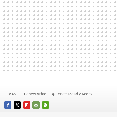
TEMAS
Conectividad
Conectividad y Redes
FACEBOOK
TWITTER
FLIPBOARD
E-
WHATSAPP