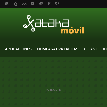
APLICACIONES
COMPARATIVA TARIFAS
GUÍAS DE C