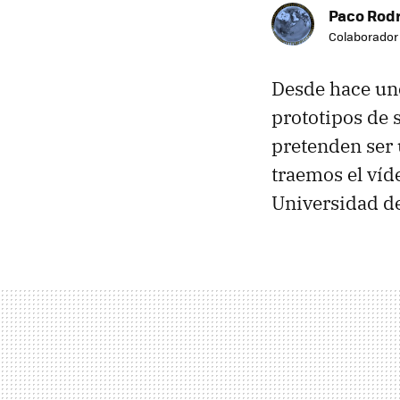
Paco Rod
Colaborador
Desde hace un
prototipos de 
pretenden ser 
traemos el víd
Universidad d