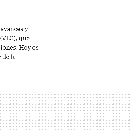
 avances y
(VLC), que
ciones. Hoy os
 de la