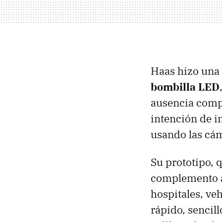
Haas hizo una
bombilla LED
ausencia comp
intención de in
usando las cám
Su prototipo,
complemento a 
hospitales, ve
rápido, sencill