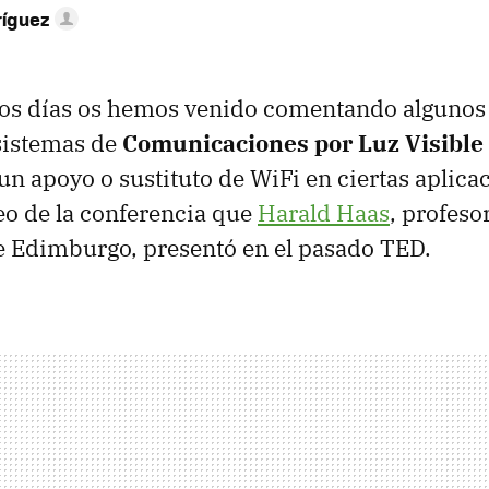
ríguez
os días os hemos venido comentando algunos
sistemas de
Comunicaciones por Luz Visible
un apoyo o sustituto de WiFi en ciertas aplica
eo de la conferencia que
Harald Haas
, profesor
e Edimburgo, presentó en el pasado TED.