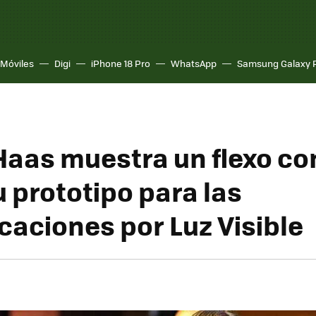
Móviles
Digi
iPhone 18 Pro
WhatsApp
Samsung Galaxy 
Haas muestra un flexo co
u prototipo para las
aciones por Luz Visible