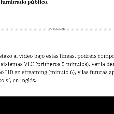
 alumbrado público
.
stazo al vídeo bajo estas líneas, podréis comp
s sistemas VLC (primeros 5 minutos), ver la de
eo HD en streaming (minuto 6), y las futuras a
o sí, en inglés.