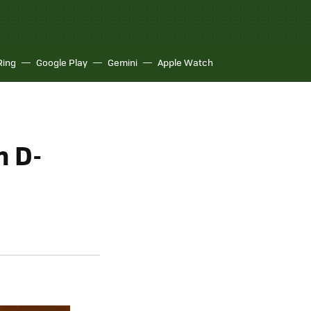
Ring
Google Play
Gemini
Apple Watch
n D-