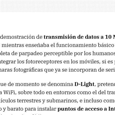
 demostración de
transmisión de datos a 10
, mientras enseñaba el funcionamiento básico 
leta de parpadeo perceptible por los humanos
tegrar los fotoreceptores en los móviles, si es
aras fotográficas que ya se incorporan de seri
 que de momento se denomina
D-Light
, preten
WiFi, sobre todo en entornos como el del tra
hículos terrestres y submarinos, e incluso co
o y barato para instalar
puntos de acceso a In