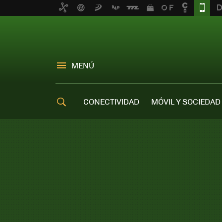
MENÚ
CONECTIVIDAD
MÓVIL Y SOCIEDAD
OFERTAS MÓVILES