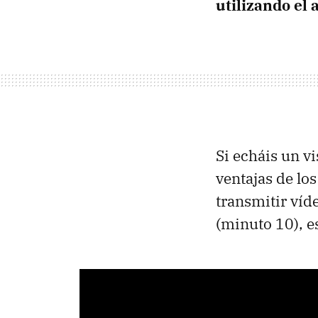
utilizando el
Si echáis un vi
ventajas de lo
transmitir víd
(minuto 10), es