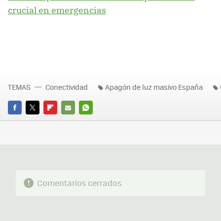
crucial en emergencias
TEMAS
Conectividad
Apagón de luz masivo España
FACEBOOK
TWITTER
FLIPBOARD
E-
WHATSAPP
MAIL
Comentarios cerrados