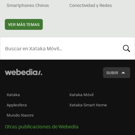
Smartphones Chinos
Conectividad y Redes
VER MÁS TEMAS
BUSCA
SUBIR
Xataka
Xataka Móvil
Applesfera
Xataka Smart Home
Mundo Xiaomi
Otras publicaciones de Webedia