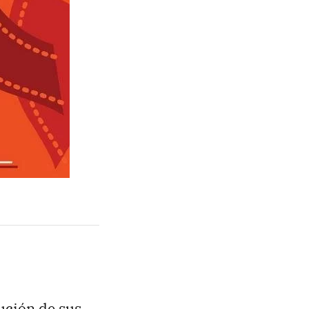
bución de sus