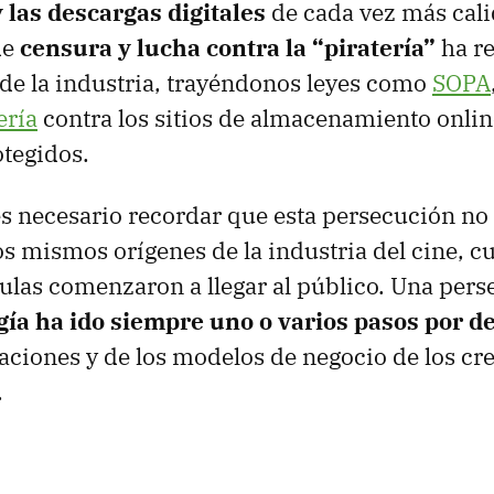
y las descargas digitales
de cada vez más cali
de
censura y lucha contra la “piratería”
ha re
de la industria, trayéndonos leyes como
SOPA
ería
contra los sitios de almacenamiento onlin
tegidos.
s necesario recordar que esta persecución no 
os mismos orígenes de la industria del cine, c
ulas comenzaron a llegar al público. Una pers
gía ha ido siempre uno o varios pasos por d
ulaciones y de los modelos de negocio de los cr
.