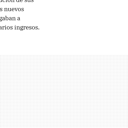
os nuevos
igaban a
rios ingresos.