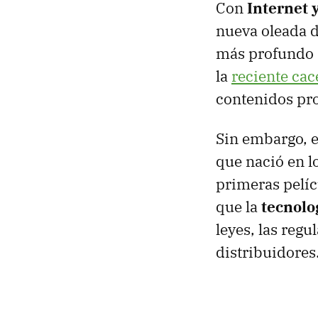
Con
Internet 
nueva oleada 
más profundo 
la
reciente cac
contenidos pro
Sin embargo, e
que nació en l
primeras pelíc
que la
tecnolo
leyes, las reg
distribuidores