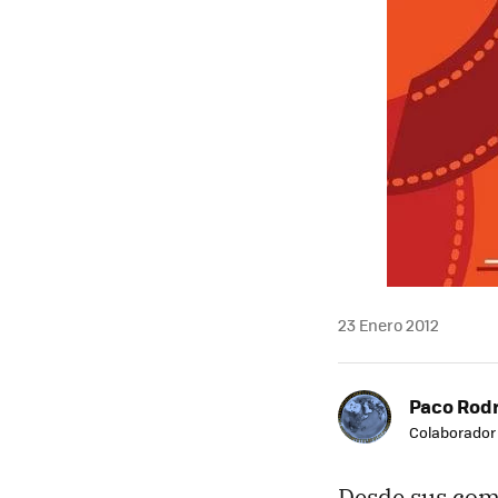
MAIL
23 Enero 2012
Paco Rod
Colaborador
Desde sus com