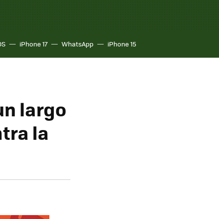
OS
iPhone 17
WhatsApp
iPhone 15
 un largo
tra la