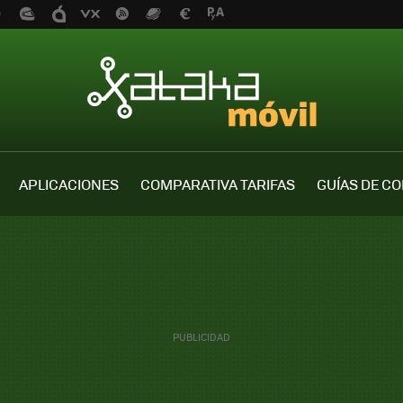
APLICACIONES
COMPARATIVA TARIFAS
GUÍAS DE C