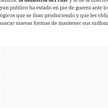
gran público ha estado en pie de guerra ante l
ógicos que se iban produciendo y que les obl
buscar nuevas formas de mantener sus millona