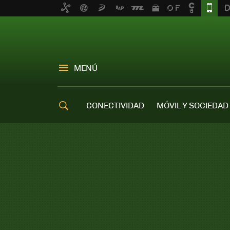
MENÚ
CONECTIVIDAD
MÓVIL Y SOCIEDAD
OFERTAS MÓVILES