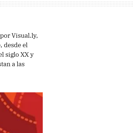
or Visual.ly,
, desde el
l siglo XX y
tan a las