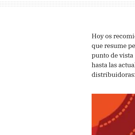
Hoy os recomie
que resume per
punto de vista 
hasta las actu
distribuidoras