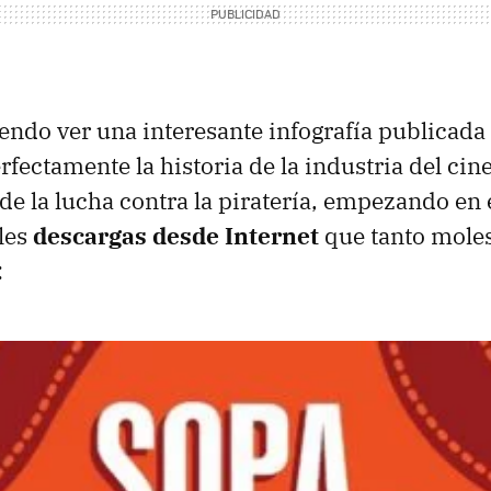
ndo ver una interesante infografía publicada p
fectamente la historia de la industria del cine
de la lucha contra la piratería, empezando en e
ales
descargas desde Internet
que tanto moles
: