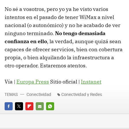
No sé a vosotros, pero yo ya he visto varios
intentos en el pasado de tener WiMax a nivel
nacional (o autonómico) y no he acabado de ver
ninguno terminado.
No tengo demasiada
confianza en ello
, la verdad, aunque quizá sean
capaces de ofrecer servicios, bien con cobertura
propia, o bien alquilando la infraestructura a
otro operador. Estaremos atentos.
Vía |
Europa Press
Sitio oficial |
Instanet
TEMAS
Conectividad
Conectividad y Redes
FACEBOOK
TWITTER
FLIPBOARD
E-
WHATSAPP
MAIL