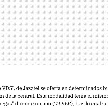
 VDSL de Jazztel se oferta en determinados b
 de la central. Esta modalidad tenía el mism
megas" durante un año (29,95€), tras lo cual su