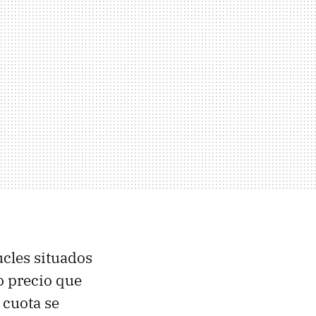
ucles situados
o precio que
 cuota se