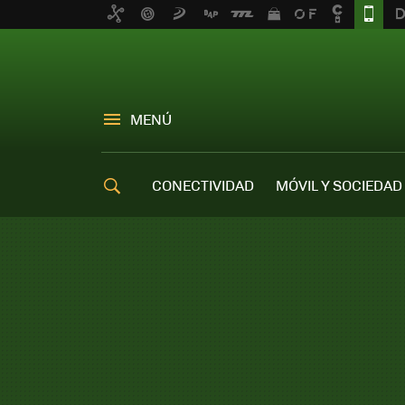
MENÚ
CONECTIVIDAD
MÓVIL Y SOCIEDAD
OFERTAS MÓVILES