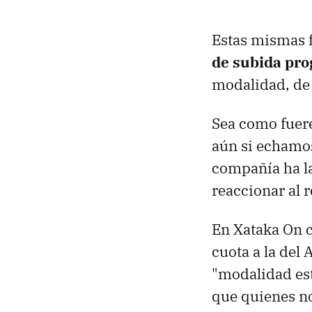
Estas mismas 
de subida pr
modalidad, de
Sea como fuere
aún si echamos
compañía ha l
reaccionar al 
En Xataka On c
cuota a la del
"modalidad est
que quienes no