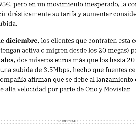
,95€, pero en un movimiento inesperado, la c
ir drásticamente su tarifa y aumentar consid
ubida.
de diciembre
, los clientes que contraten esta 
a tengan activa o migren desde los 20 megas) p
ales
, dos míseros euros más que los hasta 20
 una subida de 3,5Mbps, hecho que fuentes ce
compañía afirman que se debe al lanzamiento 
 alta velocidad por parte de Ono y Movistar.