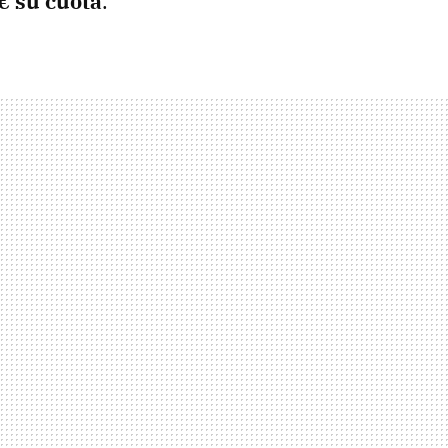
€ su cuota
.