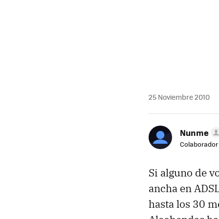
25 Noviembre 2010
Nunme
Colaborador
Si alguno de v
ancha en ADSL 
hasta los 30 m