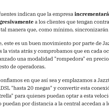
fuentes indican que la empresa
incrementará 
ogresivamente
a los clientes que tengan contr
 tal manera que, como mínimo, sincronizarán 
, este es un buen movimiento por parte de Jaz
 la vista atrás y comprobamos que en cada oc
anzado una modalidad "rompedora" en precio
resto de operadoras.
onfiamos en que así sea y emplazamos a Jazzte
 ADSL "hasta 20 megas" y convertir esta conexi
rella" para quienes puedan optar a esta veloc
 puedan por distancia a la central accedan a l