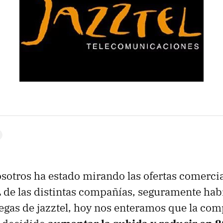
osotros ha estado mirando las ofertas comerci
de las distintas compañías, seguramente habr
egas de jazztel, hoy nos enteramos que la co