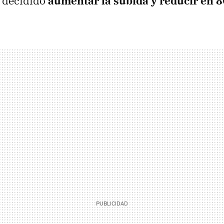
 decidido
aumentar la subida y reducir en 8