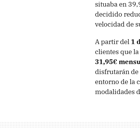
situaba en 39
decidido reduc
velocidad de s
A partir del
1 
clientes que l
31,95€ mensu
disfrutarán de
entorno de la 
modalidades de