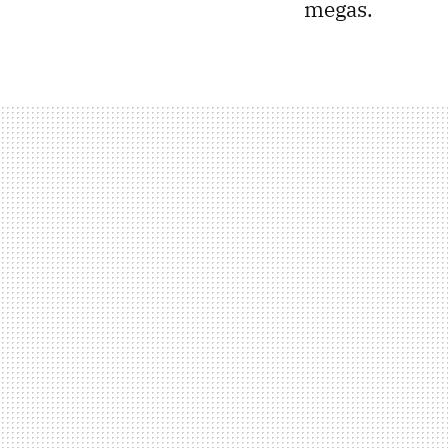
megas.