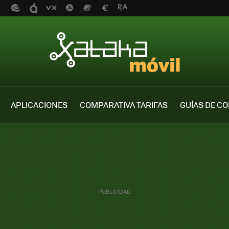
APLICACIONES
COMPARATIVA TARIFAS
GUÍAS DE C