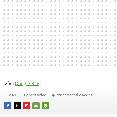
Vía |
Google Blog
TEMAS
Conectividad
Conectividad y Redes
FACEBOOK
TWITTER
FLIPBOARD
E-
WHATSAPP